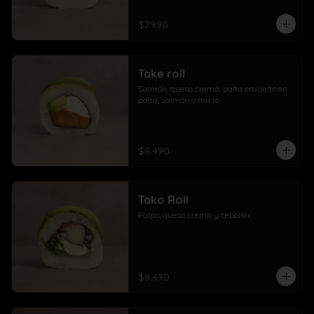
$7.990
Take roll
Salmón, queso crema, palta envuelto en 
palta, salmón o mixto
$8.490
Tako Roll
Pulpo, queso crema y cebollín
$8.490