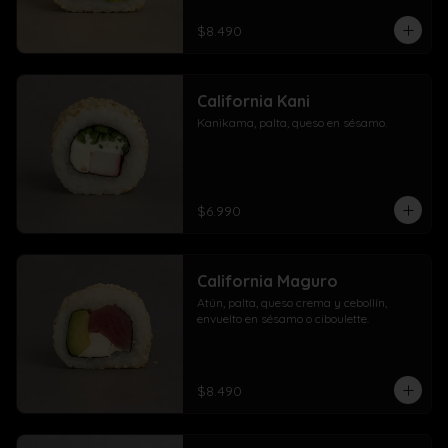
$8.490
California Kani
Kanikama, palta, queso en sésamo.
$6.990
California Maguro
Atún, palta, queso crema y cebollín, 
envuelto en sésamo o ciboulette.
$8.490