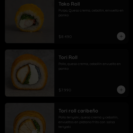
Tako Roll
Pulpo, Queso crema, cebollin, envuelto en 
panko
$8.490
Tori Roll
Pollo, queso crema, cebollín envuelto en 
panko
$7.990
Tori roll caribeño
Pollo teriyaki, queso crema y cebollín, 
envueltos en plátano frito con salsa 
teriyaki