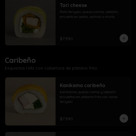
Tori cheese
Pollo teriyaki, queso crema, cebollín, 
envuelto en palta, salmón o mixto
$7.990
Caribeño
Exquisitos rolls con cobertura de plátano frito.
Kanikama caribeño
kanikama, queso crema y cebollín 
envueltos en plátano frito con salsa 
teriyaki
$7.990