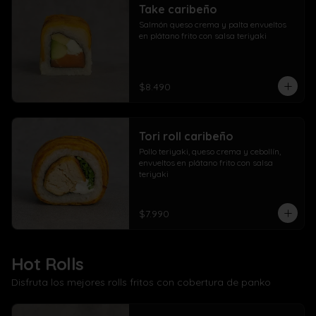
Take caribeño
Salmón queso crema y palta envueltos 
en plátano frito con salsa teriyaki
$8.490
Tori roll caribeño
Pollo teriyaki, queso crema y cebollín, 
envueltos en plátano frito con salsa 
teriyaki
$7.990
Hot Rolls
Disfruta los mejores rolls fritos con cobertura de panko