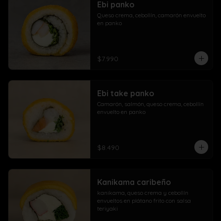
Ebi panko
Queso crema, cebollín, camarón envuelto 
en panko
$7.990
Ebi take panko
Camarón, salmón, queso crema, cebollín 
envuelto en panko
$8.490
Kanikama caribeño
kanikama, queso crema y cebollín 
envueltos en plátano frito con salsa 
teriyaki