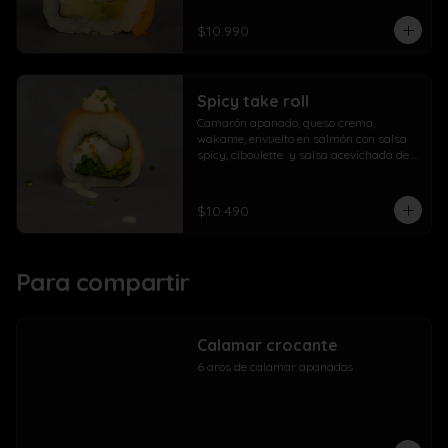
$10.990
Spicy take roll
Camarón apanado, queso crema, 
wakame, envuelto en salmón con salsa 
spicy, ciboulette  y salsa acevichada de 
la casa
$10.490
Para compartir
Calamar crocante
6 aros de calamar apanados