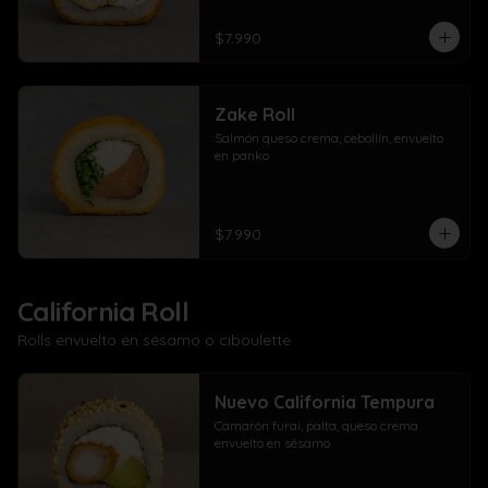
$7.990
Zake Roll
Salmón queso crema, cebollín, envuelto 
en panko
$7.990
California Roll
Rolls envuelto en sésamo o ciboulette
Nuevo California Tempura
Camarón furai, palta, queso crema 
envuelto en sésamo