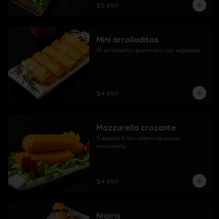
$5.990
Mini arrolladitos
10 arrolladitos primavera con vegetales
$4.990
Mozzarella crocante
5 deditos fritos relleno de queso 
mozzarella
$4.990
Nigiris