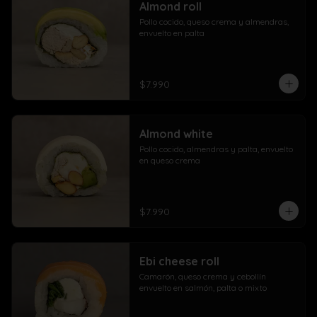
Almond roll
Pollo cocido, queso crema y almendras, 
envuelto en palta
$7.990
Almond white
Pollo cocido, almendras y palta, envuelto 
en queso crema
$7.990
Ebi cheese roll
Camarón, queso crema y cebollín 
envuelto en salmón, palta o mixto