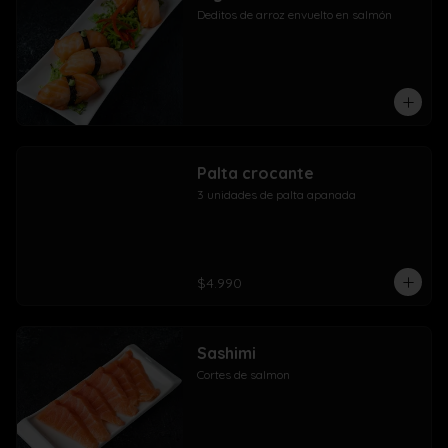
Deditos de arroz envuelto en salmón
Palta crocante
3 unidades de palta apanada
$4.990
Sashimi
Cortes de salmon