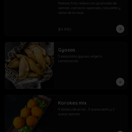
Platano frito relleno con gratinado de 
salmón, camarón apanado, ciboulette y 
salsa de la casa
$4.990
Gyosas
5 exquisitas gyosas, elige tu 
combinación
Korokes mix
5 bolitas de arroz , 3 queso pollo y 2 
queso salmón.