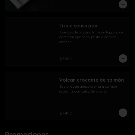
Triple sensación
3 cestas de platano frito con topping de 
camarón apanado, pasta dinamica y 
ceviche
$7.990
Volcan crocante de salmón
Bastones de queso crema y salmón 
crocante con salsa de la casa
$7.490
Promociones