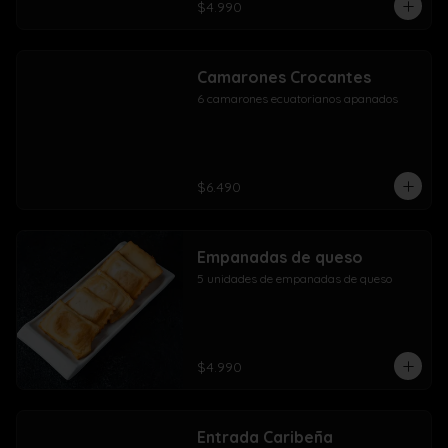
$4.990
Camarones Crocantes
6 camarones ecuatorianos apanados
$6.490
Empanadas de queso
5 unidades de empanadas de queso
$4.990
Entrada Caribeña