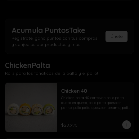
Acumula
PuntosTake
Únete
Regístrate, gana puntos con tus compras
y canjealos por productos y más
ChickenPalta
Rolls para los fanaticos de la palta y el pollo!
Chicken 40
Chicken palta 40 cortes de pollo palta 
queso en queso, pollo palta queso en 
panko, pollo palta queso en sesamo, pollo 
palta queso en palta.
$28.990