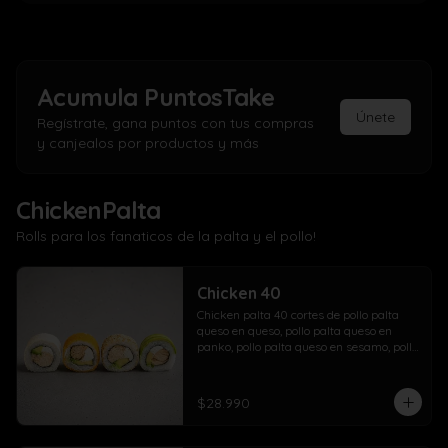
Acumula
PuntosTake
Únete
Regístrate, gana puntos con tus compras
y canjealos por productos y más
ChickenPalta
Rolls para los fanaticos de la palta y el pollo!
Chicken 40
Chicken palta 40 cortes de pollo palta 
queso en queso, pollo palta queso en 
panko, pollo palta queso en sesamo, pollo 
palta queso en palta.
$28.990