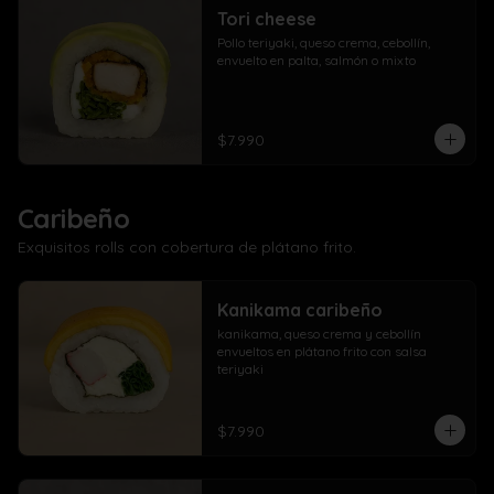
Tori cheese
Pollo teriyaki, queso crema, cebollín, 
envuelto en palta, salmón o mixto
$7.990
Caribeño
Exquisitos rolls con cobertura de plátano frito.
Kanikama caribeño
kanikama, queso crema y cebollín 
envueltos en plátano frito con salsa 
teriyaki
$7.990