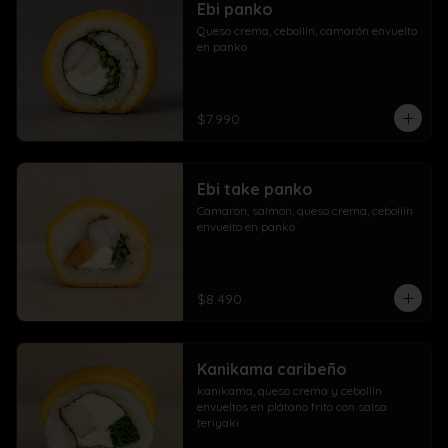
Ebi panko
Queso crema, cebollín, camarón envuelto 
en panko
$7.990
Ebi take panko
Camarón, salmón, queso crema, cebollín 
envuelto en panko
$8.490
Kanikama caribeño
kanikama, queso crema y cebollín 
envueltos en plátano frito con salsa 
teriyaki