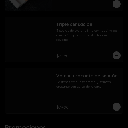
Triple sensación
3 cestas de platano frito con topping de 
camarón apanado, pasta dinamica y 
ceviche
$7.990
Volcan crocante de salmón
Bastones de queso crema y salmón 
crocante con salsa de la casa
$7.490
Promociones