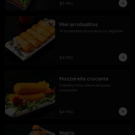
$5.990
Mini arrolladitos
10 arrolladitos primavera con vegetales
$4.990
Mozzarella crocante
5 deditos fritos relleno de queso 
mozzarella
$4.990
Nigiris