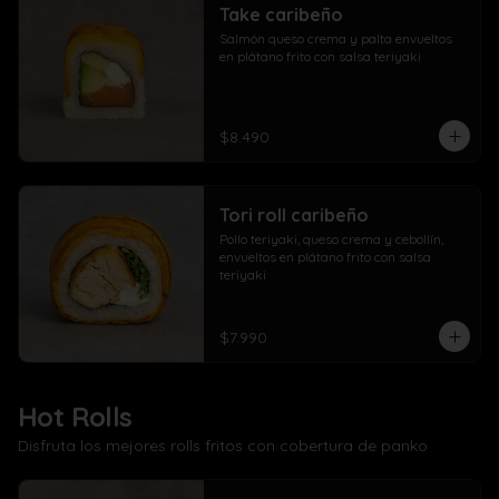
Take caribeño
Salmón queso crema y palta envueltos 
en plátano frito con salsa teriyaki
$8.490
Tori roll caribeño
Pollo teriyaki, queso crema y cebollín, 
envueltos en plátano frito con salsa 
teriyaki
$7.990
Hot Rolls
Disfruta los mejores rolls fritos con cobertura de panko