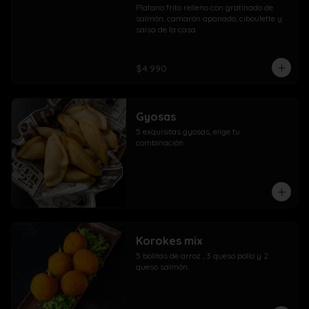
Platano frito relleno con gratinado de 
salmón, camarón apanado, ciboulette y 
salsa de la casa
$4.990
Gyosas
5 exquisitas gyosas, elige tu 
combinación
Korokes mix
5 bolitas de arroz , 3 queso pollo y 2 
queso salmón.