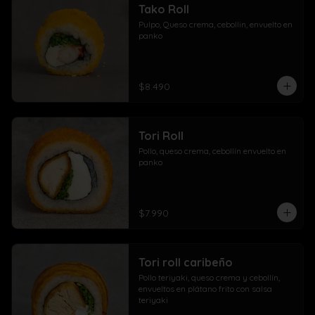
Tako Roll
Pulpo, Queso crema, cebollin, envuelto en 
panko
$8.490
Tori Roll
Pollo, queso crema, cebollín envuelto en 
panko
$7.990
Tori roll caribeño
Pollo teriyaki, queso crema y cebollín, 
envueltos en plátano frito con salsa 
teriyaki