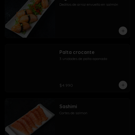
Deditos de arroz envuelto en salmón
Palta crocante
3 unidades de palta apanada
$4.990
Sashimi
Cortes de salmon