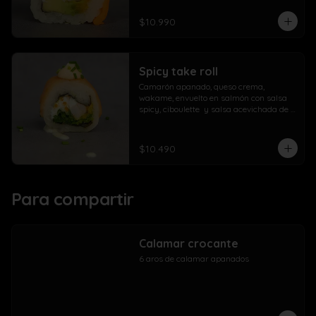
$10.990
Spicy take roll
Camarón apanado, queso crema, 
wakame, envuelto en salmón con salsa 
spicy, ciboulette  y salsa acevichada de 
la casa
$10.490
Para compartir
Calamar crocante
6 aros de calamar apanados