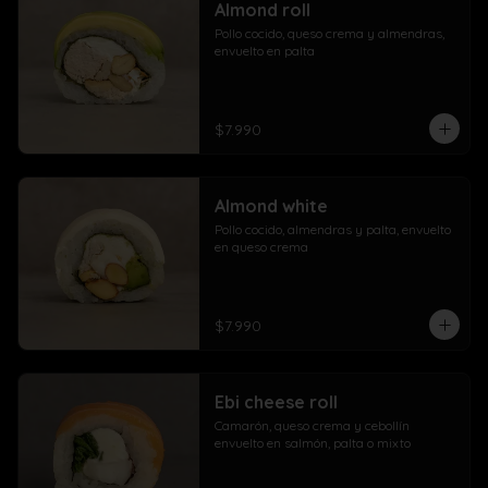
Almond roll
Pollo cocido, queso crema y almendras, 
envuelto en palta
$7.990
Almond white
Pollo cocido, almendras y palta, envuelto 
en queso crema
$7.990
Ebi cheese roll
Camarón, queso crema y cebollín 
envuelto en salmón, palta o mixto