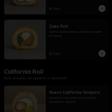
$7.990
Zake Roll
Salmón queso crema, cebollín, envuelto 
en panko
$7.990
California Roll
Rolls envuelto en sésamo o ciboulette
Nuevo California Tempura
Camarón furai, palta, queso crema 
envuelto en sésamo