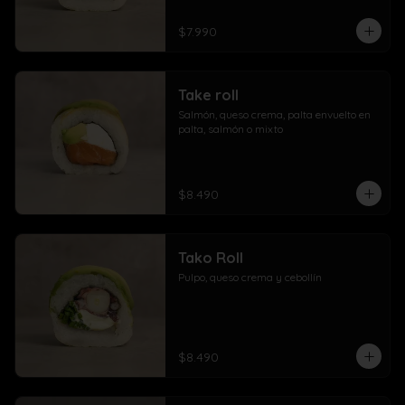
$7.990
Take roll
Salmón, queso crema, palta envuelto en 
palta, salmón o mixto
$8.490
Tako Roll
Pulpo, queso crema y cebollín
$8.490