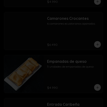
$4.990
Camarones Crocantes
6 camarones ecuatorianos apanados
$6.490
Empanadas de queso
5 unidades de empanadas de queso
$4.990
Entrada Caribeña