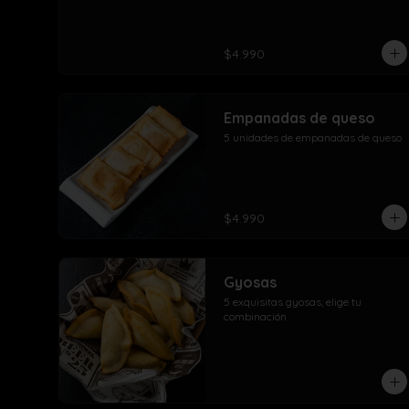
$4.990
Empanadas de queso
5 unidades de empanadas de queso
$4.990
Gyosas
5 exquisitas gyosas, elige tu 
combinación