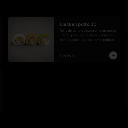
Chicken palta 30
Rolls de palta queso crema en queso 
crema, pollo, palta, queso crema en 
panko y pollo, queso crema, palta en 
palta.
$19.990