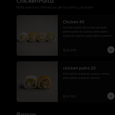
ChickenPalta
Rolls para los fanaticos de la palta y el pollo!
Chicken 40
Chicken palta 40 cortes de pollo 
palta queso en queso, pollo palta 
queso en panko, pollo palta queso en 
sesamo, pollo palta queso en palta.
$28.990
chicken palta 20
Pollo palta queso en queso crema, 
pollo palta queso en panko.
$14.990
Barcos