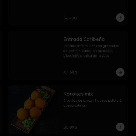
$6.490
Entrada Caribeña
Platano frito relleno con gratinado 
de salmón, camarón apanado, 
ciboulette y salsa de la casa
$4.990
Korokes mix
5 bolitas de arroz , 3 queso pollo y 2 
queso salmón.
$5.990