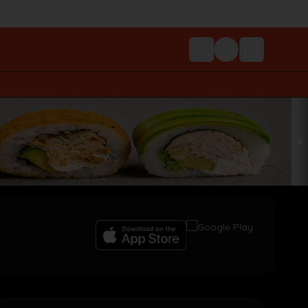
Login