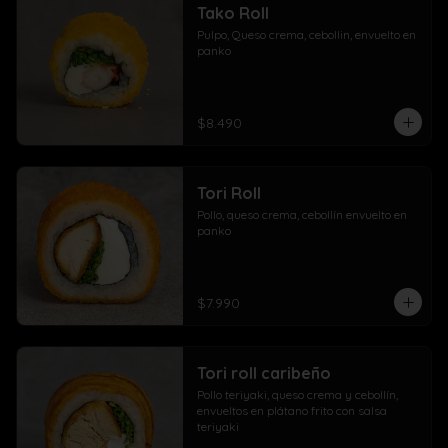
Tako Roll
Pulpo, Queso crema, cebollin, envuelto en 
panko
$8.490
Tori Roll
Pollo, queso crema, cebollín envuelto en 
panko
$7.990
Tori roll caribeño
Pollo teriyaki, queso crema y cebollín, 
envueltos en plátano frito con salsa 
teriyaki