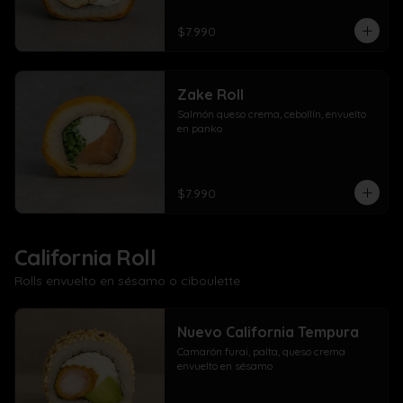
$7.990
Zake Roll
Salmón queso crema, cebollín, envuelto 
en panko
$7.990
California Roll
Rolls envuelto en sésamo o ciboulette
Nuevo California Tempura
Camarón furai, palta, queso crema 
envuelto en sésamo