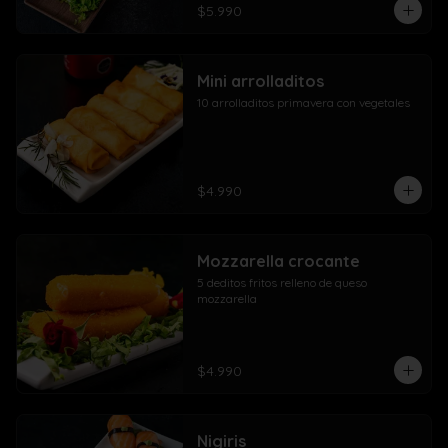
$5.990
Mini arrolladitos
10 arrolladitos primavera con vegetales
$4.990
Mozzarella crocante
5 deditos fritos relleno de queso 
mozzarella
$4.990
Nigiris