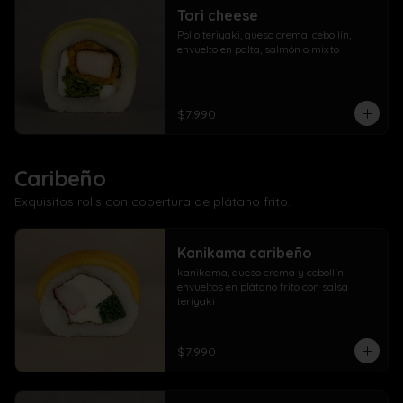
Tori cheese
Pollo teriyaki, queso crema, cebollín, 
envuelto en palta, salmón o mixto
$7.990
Caribeño
Exquisitos rolls con cobertura de plátano frito.
Kanikama caribeño
kanikama, queso crema y cebollín 
envueltos en plátano frito con salsa 
teriyaki
$7.990