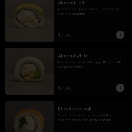
Almond roll
Pollo cocido, queso crema y almendras, 
envuelto en palta
$7.990
Almond white
Pollo cocido, almendras y palta, envuelto 
en queso crema
$7.990
Ebi cheese roll
Camarón, queso crema y cebollín 
envuelto en salmón, palta o mixto