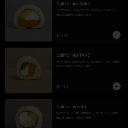
California Sake
Salmón, queso crema, palta y envuelto 
en sésamo o ciboulette
$7.990
California TAKE
Salmón, queso crema, y cebollín, envuelto 
en sésamo o ciboulette
$7.690
California ebi
Camarón furai, salmón y palta, envuelto 
en sésamo o ciboulette