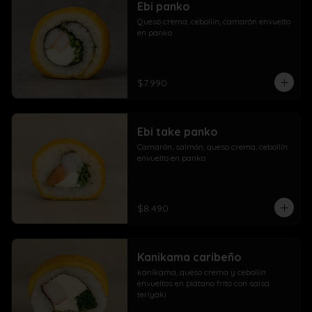
Ebi panko
Queso crema, cebollín, camarón envuelto 
en panko
$7.990
Ebi take panko
Camarón, salmón, queso crema, cebollín 
envuelto en panko
$8.490
Kanikama caribeño
kanikama, queso crema y cebollín 
envueltos en plátano frito con salsa 
teriyaki