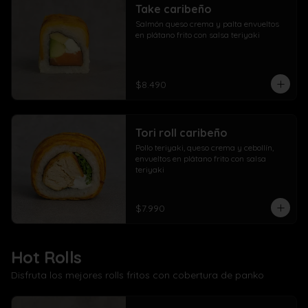
Take caribeño
Salmón queso crema y palta envueltos 
en plátano frito con salsa teriyaki
$8.490
Tori roll caribeño
Pollo teriyaki, queso crema y cebollín, 
envueltos en plátano frito con salsa 
teriyaki
$7.990
Hot Rolls
Disfruta los mejores rolls fritos con cobertura de panko