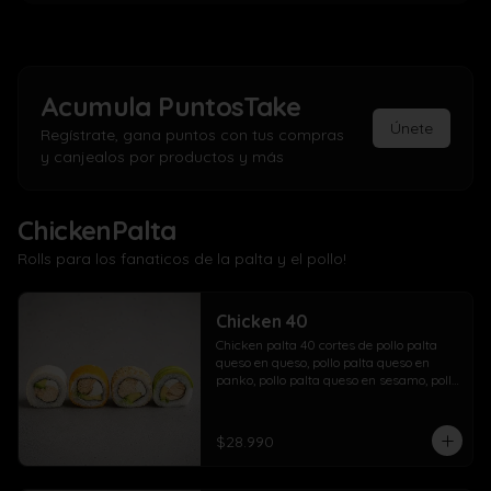
Acumula
PuntosTake
Únete
Regístrate, gana puntos con tus compras
y canjealos por productos y más
ChickenPalta
Rolls para los fanaticos de la palta y el pollo!
Chicken 40
Chicken palta 40 cortes de pollo palta 
queso en queso, pollo palta queso en 
panko, pollo palta queso en sesamo, pollo 
palta queso en palta.
$28.990