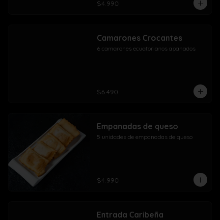
$4.990
Camarones Crocantes
6 camarones ecuatorianos apanados
$6.490
Empanadas de queso
5 unidades de empanadas de queso
$4.990
Entrada Caribeña