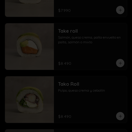
$7.990
Take roll
Salmón, queso crema, palta envuelto en 
palta, salmón o mixto
$8.490
Tako Roll
Pulpo, queso crema y cebollín
$8.490