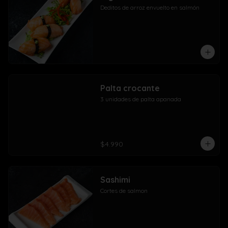
Deditos de arroz envuelto en salmón
Palta crocante
3 unidades de palta apanada
$4.990
Sashimi
Cortes de salmon