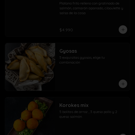
Platano frito relleno con gratinado de 
salmón, camarón apanado, ciboulette y 
salsa de la casa
$4.990
Gyosas
5 exquisitas gyosas, elige tu 
combinación
Korokes mix
5 bolitas de arroz , 3 queso pollo y 2 
queso salmón.