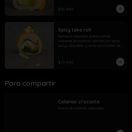
$10.990
Spicy take roll
Camarón apanado, queso crema, 
wakame, envuelto en salmón con salsa 
spicy, ciboulette  y salsa acevichada de 
la casa
$10.490
Para compartir
Calamar crocante
6 aros de calamar apanados