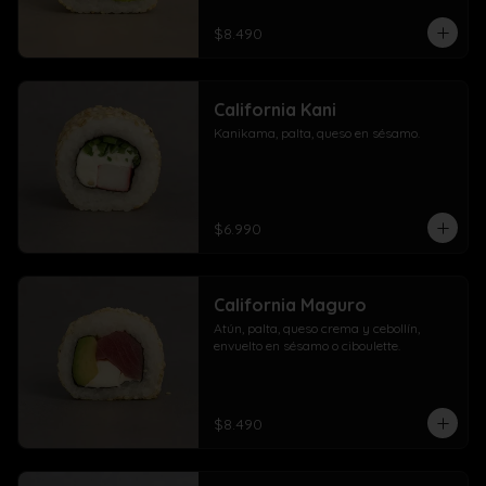
$8.490
California Kani
Kanikama, palta, queso en sésamo.
$6.990
California Maguro
Atún, palta, queso crema y cebollín, 
envuelto en sésamo o ciboulette.
$8.490