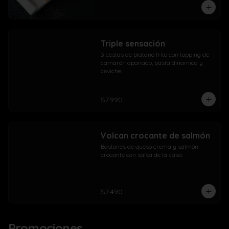
Triple sensación
3 cestas de platano frito con topping de 
camarón apanado, pasta dinamica y 
ceviche
$7.990
Volcan crocante de salmón
Bastones de queso crema y salmón 
crocante con salsa de la casa
$7.490
Promociones