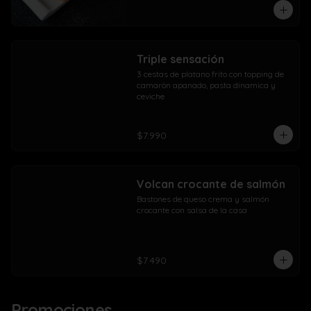
Triple sensación
3 cestas de platano frito con topping de 
camarón apanado, pasta dinamica y 
ceviche
$7.990
Volcan crocante de salmón
Bastones de queso crema y salmón 
crocante con salsa de la casa
$7.490
Promociones