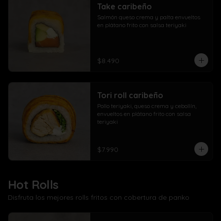
Take caribeño
Salmón queso crema y palta envueltos 
en plátano frito con salsa teriyaki
$8.490
Tori roll caribeño
Pollo teriyaki, queso crema y cebollín, 
envueltos en plátano frito con salsa 
teriyaki
$7.990
Hot Rolls
Disfruta los mejores rolls fritos con cobertura de panko