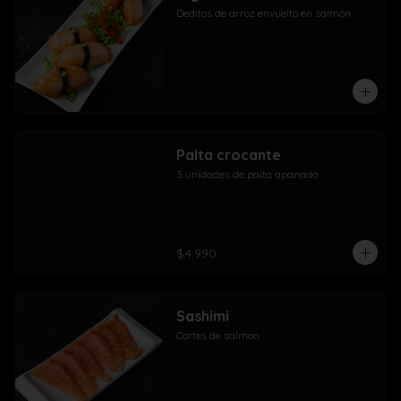
Deditos de arroz envuelto en salmón
Palta crocante
3 unidades de palta apanada
$4.990
Sashimi
Cortes de salmon