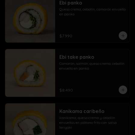
Ebi panko
Queso crema, cebollín, camarón envuelto 
en panko
$7.990
Ebi take panko
Camarón, salmón, queso crema, cebollín 
envuelto en panko
$8.490
Kanikama caribeño
kanikama, queso crema y cebollín 
envueltos en plátano frito con salsa 
teriyaki