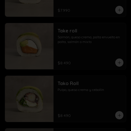
$7.990
Take roll
Salmón, queso crema, palta envuelto en 
palta, salmón o mixto
$8.490
Tako Roll
Pulpo, queso crema y cebollín
$8.490