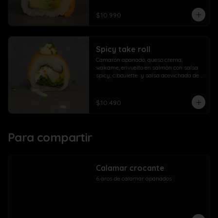
$10.990
Spicy take roll
Camarón apanado, queso crema, 
wakame, envuelto en salmón con salsa 
spicy, ciboulette  y salsa acevichada de 
la casa
$10.490
Para compartir
Calamar crocante
6 aros de calamar apanados