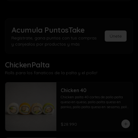
Acumula
PuntosTake
Únete
Regístrate, gana puntos con tus compras
y canjealos por productos y más
ChickenPalta
Rolls para los fanaticos de la palta y el pollo!
Chicken 40
Chicken palta 40 cortes de pollo palta 
queso en queso, pollo palta queso en 
panko, pollo palta queso en sesamo, pollo 
palta queso en palta.
$28.990