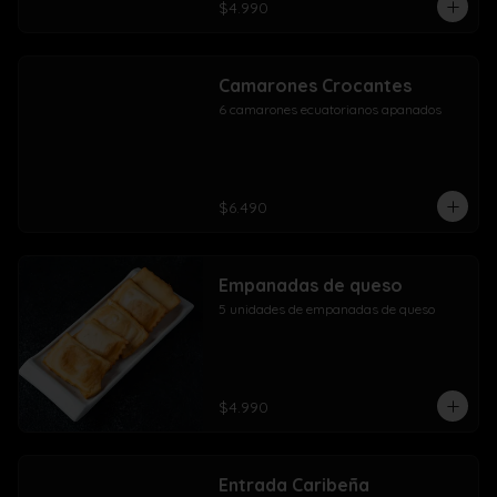
$4.990
Camarones Crocantes
6 camarones ecuatorianos apanados
$6.490
Empanadas de queso
5 unidades de empanadas de queso
$4.990
Entrada Caribeña