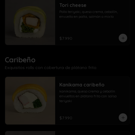
Tori cheese
Pollo teriyaki, queso crema, cebollín, 
envuelto en palta, salmón o mixto
$7.990
Caribeño
Exquisitos rolls con cobertura de plátano frito.
Kanikama caribeño
kanikama, queso crema y cebollín 
envueltos en plátano frito con salsa 
teriyaki
$7.990