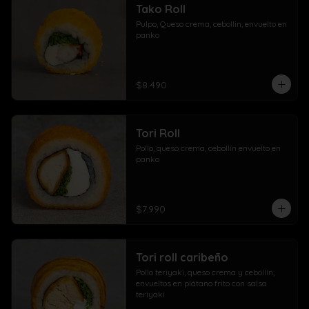
Tako Roll
Pulpo, Queso crema, cebollin, envuelto en 
panko
$8.490
Tori Roll
Pollo, queso crema, cebollín envuelto en 
panko
$7.990
Tori roll caribeño
Pollo teriyaki, queso crema y cebollín, 
envueltos en plátano frito con salsa 
teriyaki