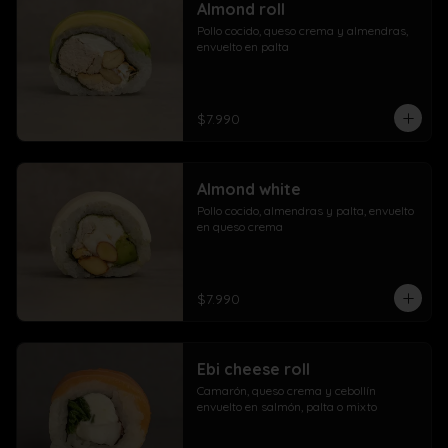
Almond roll
Pollo cocido, queso crema y almendras, 
envuelto en palta
$7.990
Almond white
Pollo cocido, almendras y palta, envuelto 
en queso crema
$7.990
Ebi cheese roll
Camarón, queso crema y cebollín 
envuelto en salmón, palta o mixto