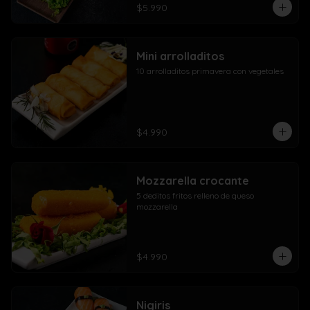
$5.990
Mini arrolladitos
10 arrolladitos primavera con vegetales
$4.990
Mozzarella crocante
5 deditos fritos relleno de queso 
mozzarella
$4.990
Nigiris