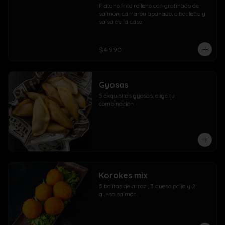
Platano frito relleno con gratinado de 
salmón, camarón apanado, ciboulette y 
salsa de la casa
$4.990
Gyosas
5 exquisitas gyosas, elige tu 
combinación
Korokes mix
5 bolitas de arroz , 3 queso pollo y 2 
queso salmón.