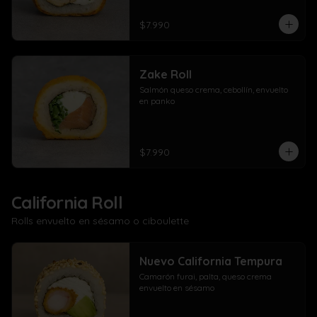
$7.990
Zake Roll
Salmón queso crema, cebollín, envuelto 
en panko
$7.990
California Roll
Rolls envuelto en sésamo o ciboulette
Nuevo California Tempura
Camarón furai, palta, queso crema 
envuelto en sésamo