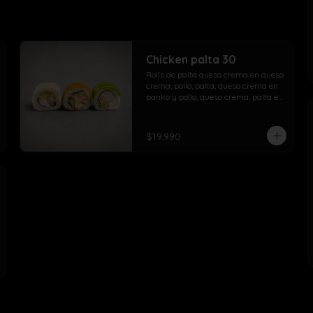
Chicken palta 30
Rolls de palta queso crema en queso 
crema, pollo, palta, queso crema en 
panko y pollo, queso crema, palta en 
palta.
$19.990