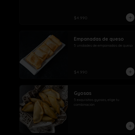
$4.990
Empanadas de queso
5 unidades de empanadas de queso
$4.990
Gyosas
5 exquisitas gyosas, elige tu 
combinación