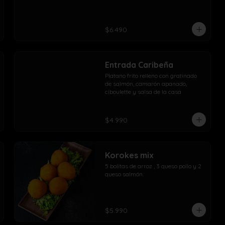
$6.490
Entrada Caribeña
Platano frito relleno con gratinado 
de salmón, camarón apanado, 
ciboulette y salsa de la casa
$4.990
Korokes mix
5 bolitas de arroz , 3 queso pollo y 2 
queso salmón.
$5.990