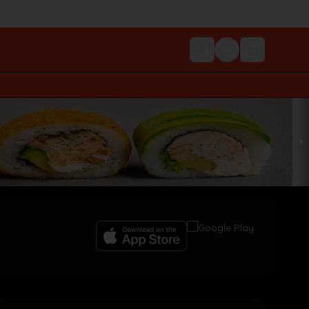
Login