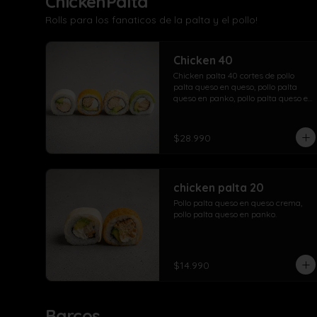
ChickenPalta
Rolls para los fanaticos de la palta y el pollo!
Chicken 40
Chicken palta 40 cortes de pollo 
palta queso en queso, pollo palta 
queso en panko, pollo palta queso en 
sesamo, pollo palta queso en palta.
$28.990
chicken palta 20
Pollo palta queso en queso crema, 
pollo palta queso en panko.
$14.990
Barcos