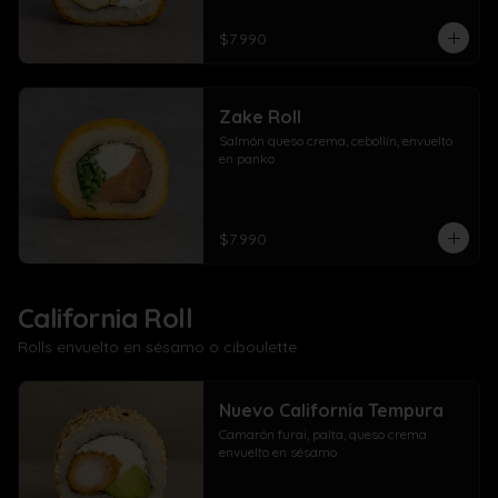
$7.990
Zake Roll
Salmón queso crema, cebollín, envuelto 
en panko
$7.990
California Roll
Rolls envuelto en sésamo o ciboulette
Nuevo California Tempura
Camarón furai, palta, queso crema 
envuelto en sésamo