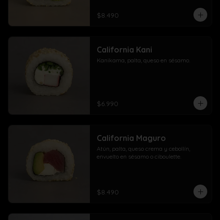
$8.490
California Kani
Kanikama, palta, queso en sésamo.
$6.990
California Maguro
Atún, palta, queso crema y cebollín, 
envuelto en sésamo o ciboulette.
$8.490