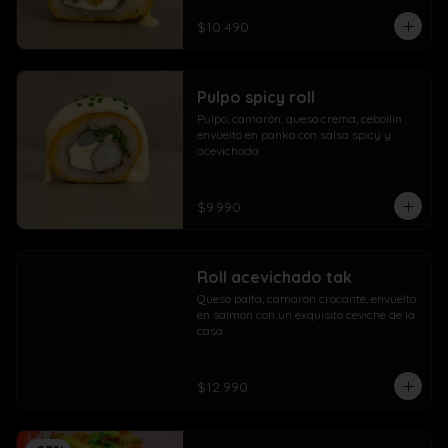
$10.490
Pulpo spicy roll
Pulpo, camarón, queso crema, cebollín 
envuelto en panko con salsa spicy y 
acevichada
$9.990
Roll acevichado tak
Queso palta, camarón crocante, envuelto 
en salmón con un exquisito ceviche de la 
casa.
$12.990