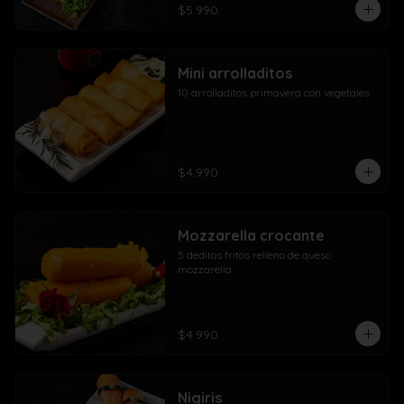
$5.990
Mini arrolladitos
10 arrolladitos primavera con vegetales
$4.990
Mozzarella crocante
5 deditos fritos relleno de queso 
mozzarella
$4.990
Nigiris