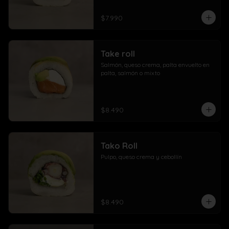
$7.990
Take roll
Salmón, queso crema, palta envuelto en 
palta, salmón o mixto
$8.490
Tako Roll
Pulpo, queso crema y cebollín
$8.490