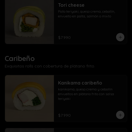
Tori cheese
Pollo teriyaki, queso crema, cebollín, 
envuelto en palta, salmón o mixto
$7.990
Caribeño
Exquisitos rolls con cobertura de plátano frito.
Kanikama caribeño
kanikama, queso crema y cebollín 
envueltos en plátano frito con salsa 
teriyaki
$7.990