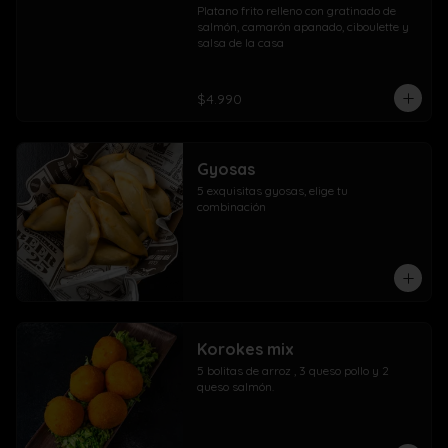
Platano frito relleno con gratinado de 
salmón, camarón apanado, ciboulette y 
salsa de la casa
$4.990
Gyosas
5 exquisitas gyosas, elige tu 
combinación
Korokes mix
5 bolitas de arroz , 3 queso pollo y 2 
queso salmón.