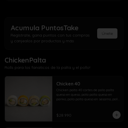
Acumula
PuntosTake
Únete
Regístrate, gana puntos con tus compras
y canjealos por productos y más
ChickenPalta
Rolls para los fanaticos de la palta y el pollo!
Chicken 40
Chicken palta 40 cortes de pollo palta 
queso en queso, pollo palta queso en 
panko, pollo palta queso en sesamo, pollo 
palta queso en palta.
$28.990