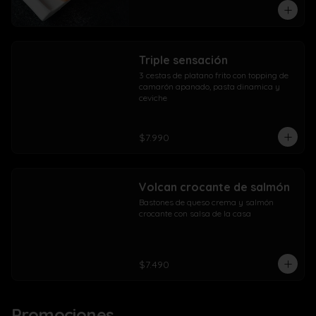
Triple sensación
3 cestas de platano frito con topping de 
camarón apanado, pasta dinamica y 
ceviche
$7.990
Volcan crocante de salmón
Bastones de queso crema y salmón 
crocante con salsa de la casa
$7.490
Promociones