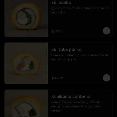
Ebi panko
Queso crema, cebollín, camarón envuelto 
en panko
$7.990
Ebi take panko
Camarón, salmón, queso crema, cebollín 
envuelto en panko
$8.490
Kanikama caribeño
kanikama, queso crema y cebollín 
envueltos en plátano frito con salsa 
teriyaki