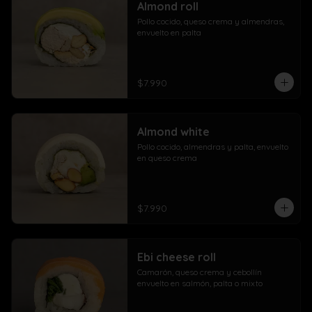
Almond roll
Pollo cocido, queso crema y almendras, 
envuelto en palta
$7.990
Almond white
Pollo cocido, almendras y palta, envuelto 
en queso crema
$7.990
Ebi cheese roll
Camarón, queso crema y cebollín 
envuelto en salmón, palta o mixto