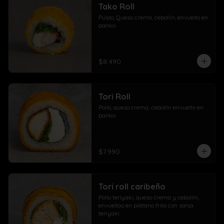
Tako Roll
Pulpo, Queso crema, cebollin, envuelto en 
panko
$8.490
Tori Roll
Pollo, queso crema, cebollín envuelto en 
panko
$7.990
Tori roll caribeño
Pollo teriyaki, queso crema y cebollín, 
envueltos en plátano frito con salsa 
teriyaki