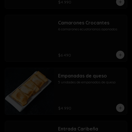
$4.990
Camarones Crocantes
6 camarones ecuatorianos apanados
$6.490
Empanadas de queso
5 unidades de empanadas de queso
$4.990
Entrada Caribeña