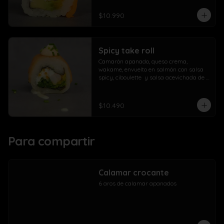
$10.990
Spicy take roll
Camarón apanado, queso crema, 
wakame, envuelto en salmón con salsa 
spicy, ciboulette  y salsa acevichada de 
la casa
$10.490
Para compartir
Calamar crocante
6 aros de calamar apanados