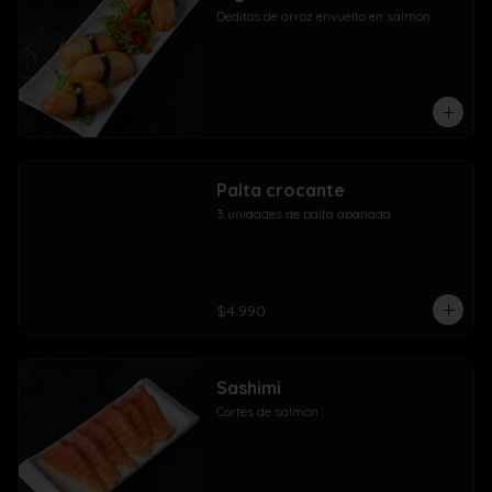
Deditos de arroz envuelto en salmón
Palta crocante
3 unidades de palta apanada
$4.990
Sashimi
Cortes de salmon