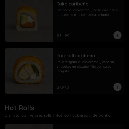
Take caribeño
Salmón queso crema y palta envueltos 
en plátano frito con salsa teriyaki
$8.490
Tori roll caribeño
Pollo teriyaki, queso crema y cebollín, 
envueltos en plátano frito con salsa 
teriyaki
$7.990
Hot Rolls
Disfruta los mejores rolls fritos con cobertura de panko