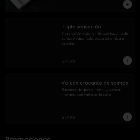
Triple sensación
3 cestas de platano frito con topping de 
camarón apanado, pasta dinamica y 
ceviche
$7.990
Volcan crocante de salmón
Bastones de queso crema y salmón 
crocante con salsa de la casa
$7.490
Promociones