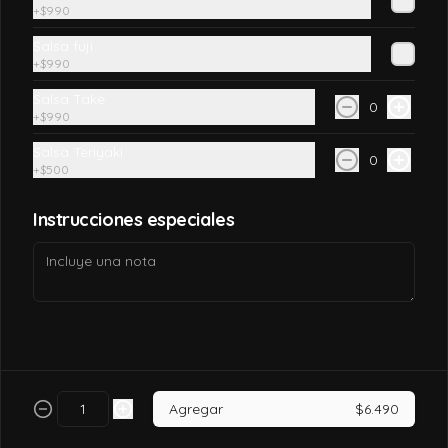
+
$990
$7.990
Salsa fuji
+
$990
Salsa Take
California tori
0
+
$990
Pollo, queso crema, palta, envuelto en 
sésamo o ciboulette.
Salsa Teriyaki
0
+
$500
$7.490
Instrucciones especiales
California tori cheese
Pollo cocido, queso crema, palta, envuelto 
en sésamo o ciboulette
$6.990
Agregar
$6.490