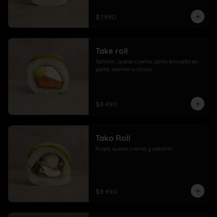
$7.990
Take roll
Salmón, queso crema, palta envuelto en 
palta, salmón o mixto
$8.490
Tako Roll
Pulpo, queso crema y cebollín
$8.490