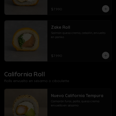
$7.990
Zake Roll
Salmón queso crema, cebollín, envuelto 
en panko
$7.990
California Roll
Rolls envuelto en sésamo o ciboulette
Nuevo California Tempura
Camarón furai, palta, queso crema 
envuelto en sésamo