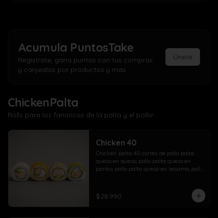
Acumula
PuntosTake
Únete
Regístrate, gana puntos con tus compras
y canjealos por productos y más
ChickenPalta
Rolls para los fanaticos de la palta y el pollo!
Chicken 40
Chicken palta 40 cortes de pollo palta 
queso en queso, pollo palta queso en 
panko, pollo palta queso en sesamo, pollo 
palta queso en palta.
$28.990