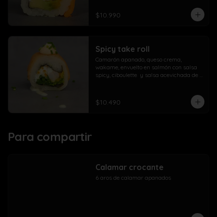
$10.990
Spicy take roll
Camarón apanado, queso crema, 
wakame, envuelto en salmón con salsa 
spicy, ciboulette  y salsa acevichada de 
la casa
$10.490
Para compartir
Calamar crocante
6 aros de calamar apanados