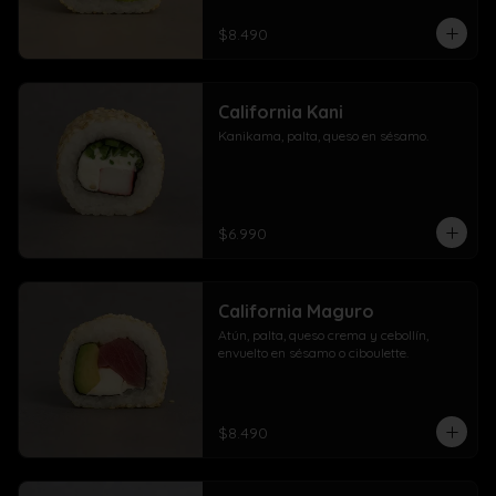
$8.490
California Kani
Kanikama, palta, queso en sésamo.
$6.990
California Maguro
Atún, palta, queso crema y cebollín, 
envuelto en sésamo o ciboulette.
$8.490