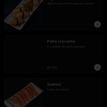
Deditos de arroz envuelto en salmón
Palta crocante
3 unidades de palta apanada
$4.990
Sashimi
Cortes de salmon