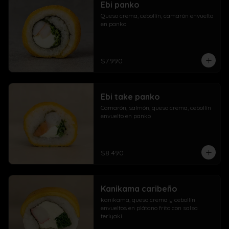
Ebi panko
Queso crema, cebollín, camarón envuelto 
en panko
$7.990
Ebi take panko
Camarón, salmón, queso crema, cebollín 
envuelto en panko
$8.490
Kanikama caribeño
kanikama, queso crema y cebollín 
envueltos en plátano frito con salsa 
teriyaki