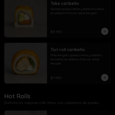
Take caribeño
Salmón queso crema y palta envueltos 
en plátano frito con salsa teriyaki
$8.490
Tori roll caribeño
Pollo teriyaki, queso crema y cebollín, 
envueltos en plátano frito con salsa 
teriyaki
$7.990
Hot Rolls
Disfruta los mejores rolls fritos con cobertura de panko