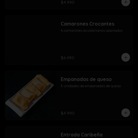
$4.990
Camarones Crocantes
6 camarones ecuatorianos apanados
$6.490
Empanadas de queso
5 unidades de empanadas de queso
$4.990
Entrada Caribeña