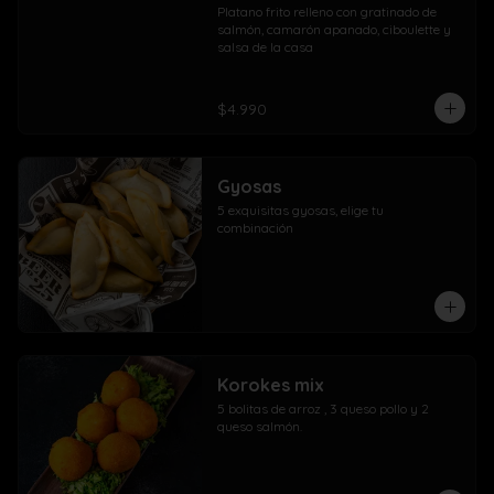
Platano frito relleno con gratinado de 
salmón, camarón apanado, ciboulette y 
salsa de la casa
$4.990
Gyosas
5 exquisitas gyosas, elige tu 
combinación
Korokes mix
5 bolitas de arroz , 3 queso pollo y 2 
queso salmón.