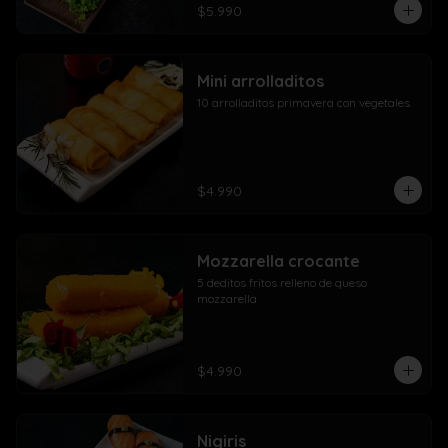
$5.990
Mini arrolladitos
10 arrolladitos primavera con vegetales
$4.990
Mozzarella crocante
5 deditos fritos relleno de queso 
mozzarella
$4.990
Nigiris