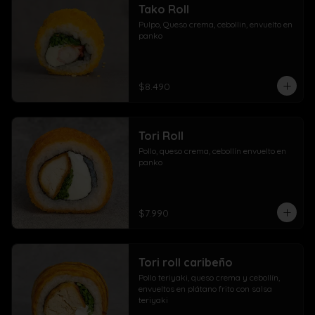
Tako Roll
Pulpo, Queso crema, cebollin, envuelto en 
panko
$8.490
Tori Roll
Pollo, queso crema, cebollín envuelto en 
panko
$7.990
Tori roll caribeño
Pollo teriyaki, queso crema y cebollín, 
envueltos en plátano frito con salsa 
teriyaki