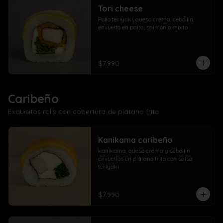
Tori cheese
Pollo teriyaki, queso crema, cebollín, 
envuelto en palta, salmón o mixto
$7.990
Caribeño
Exquisitos rolls con cobertura de plátano frito.
Kanikama caribeño
kanikama, queso crema y cebollín 
envueltos en plátano frito con salsa 
teriyaki
$7.990