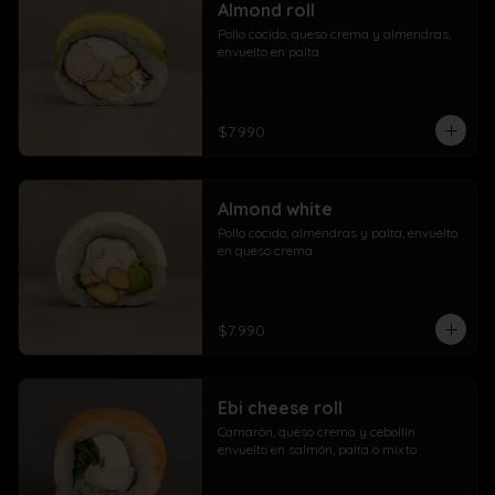
Almond roll
Pollo cocido, queso crema y almendras, 
envuelto en palta
$7.990
Almond white
Pollo cocido, almendras y palta, envuelto 
en queso crema
$7.990
Ebi cheese roll
Camarón, queso crema y cebollín 
envuelto en salmón, palta o mixto