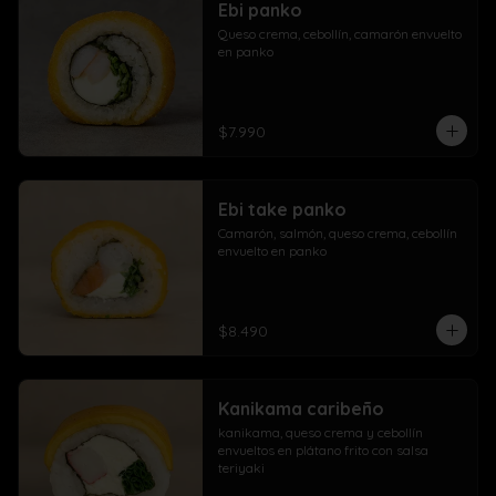
Ebi panko
Queso crema, cebollín, camarón envuelto 
en panko
$7.990
Ebi take panko
Camarón, salmón, queso crema, cebollín 
envuelto en panko
$8.490
Kanikama caribeño
kanikama, queso crema y cebollín 
envueltos en plátano frito con salsa 
teriyaki