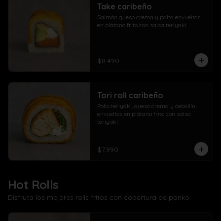
Take caribeño
Salmón queso crema y palta envueltos 
en plátano frito con salsa teriyaki
$8.490
Tori roll caribeño
Pollo teriyaki, queso crema y cebollín, 
envueltos en plátano frito con salsa 
teriyaki
$7.990
Hot Rolls
Disfruta los mejores rolls fritos con cobertura de panko