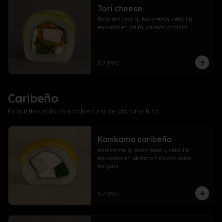
Tori cheese
Pollo teriyaki, queso crema, cebollín, 
envuelto en palta, salmón o mixto
$7.990
Caribeño
Exquisitos rolls con cobertura de plátano frito.
Kanikama caribeño
kanikama, queso crema y cebollín 
envueltos en plátano frito con salsa 
teriyaki
$7.990