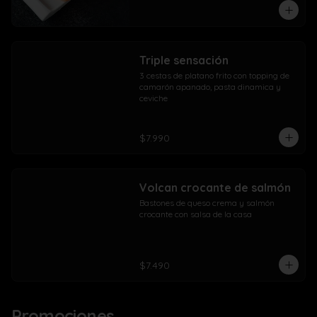
Triple sensación
3 cestas de platano frito con topping de 
camarón apanado, pasta dinamica y 
ceviche
$7.990
Volcan crocante de salmón
Bastones de queso crema y salmón 
crocante con salsa de la casa
$7.490
Promociones