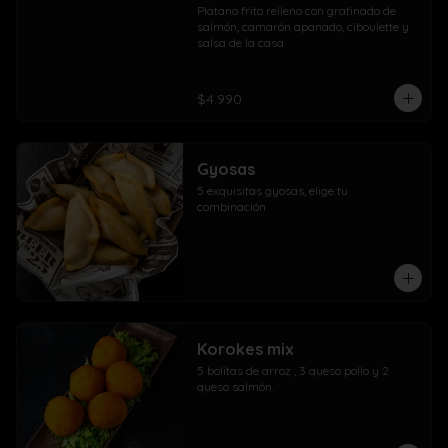
Platano frito relleno con gratinado de 
salmón, camarón apanado, ciboulette y 
salsa de la casa
$4.990
Gyosas
5 exquisitas gyosas, elige tu 
combinación
Korokes mix
5 bolitas de arroz , 3 queso pollo y 2 
queso salmón.