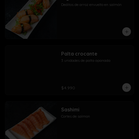
Deditos de arroz envuelto en salmón
Palta crocante
3 unidades de palta apanada
$4.990
Sashimi
Cortes de salmon