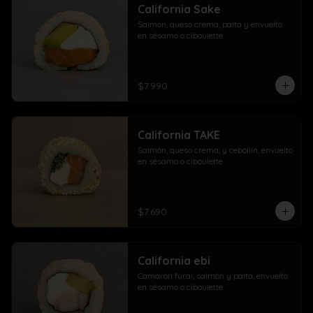
California Sake
Salmón, queso crema, palta y envuelto 
en sésamo o ciboulette
$7.990
California TAKE
Salmón, queso crema, y cebollín, envuelto 
en sésamo o ciboulette
$7.690
California ebi
Camarón furai, salmón y palta, envuelto 
en sésamo o ciboulette