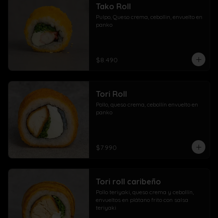
Tako Roll
Pulpo, Queso crema, cebollin, envuelto en 
panko
$8.490
Tori Roll
Pollo, queso crema, cebollín envuelto en 
panko
$7.990
Tori roll caribeño
Pollo teriyaki, queso crema y cebollín, 
envueltos en plátano frito con salsa 
teriyaki