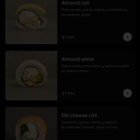
Almond roll
Pollo cocido, queso crema y almendras, 
envuelto en palta
$7.990
Almond white
Pollo cocido, almendras y palta, envuelto 
en queso crema
$7.990
Ebi cheese roll
Camarón, queso crema y cebollín 
envuelto en salmón, palta o mixto