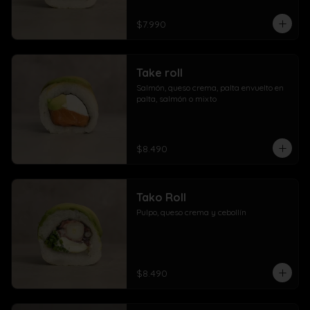
$7.990
Take roll
Salmón, queso crema, palta envuelto en 
palta, salmón o mixto
$8.490
Tako Roll
Pulpo, queso crema y cebollín
$8.490