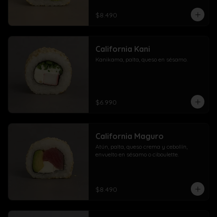
$8.490
California Kani
Kanikama, palta, queso en sésamo.
$6.990
California Maguro
Atún, palta, queso crema y cebollín, 
envuelto en sésamo o ciboulette.
$8.490