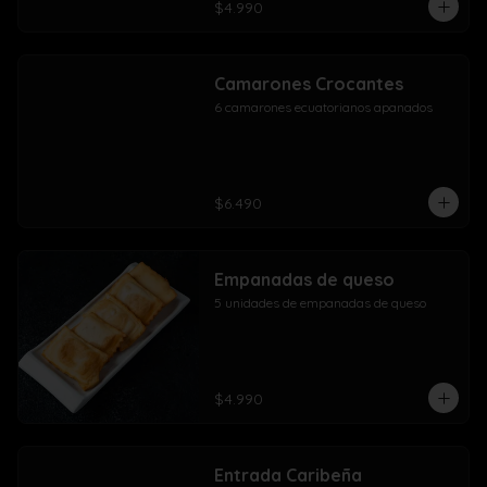
$4.990
Camarones Crocantes
6 camarones ecuatorianos apanados
$6.490
Empanadas de queso
5 unidades de empanadas de queso
$4.990
Entrada Caribeña