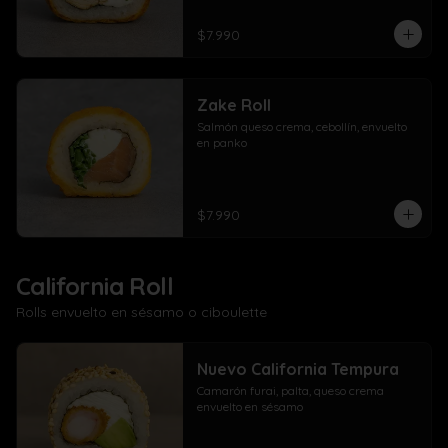
$7.990
Zake Roll
Salmón queso crema, cebollín, envuelto 
en panko
$7.990
California Roll
Rolls envuelto en sésamo o ciboulette
Nuevo California Tempura
Camarón furai, palta, queso crema 
envuelto en sésamo