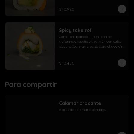
$10.990
Spicy take roll
Camarón apanado, queso crema, 
wakame, envuelto en salmón con salsa 
spicy, ciboulette  y salsa acevichada de 
la casa
$10.490
Para compartir
Calamar crocante
6 aros de calamar apanados