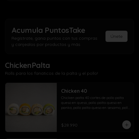
Acumula
PuntosTake
Únete
Regístrate, gana puntos con tus compras
y canjealos por productos y más
ChickenPalta
Rolls para los fanaticos de la palta y el pollo!
Chicken 40
Chicken palta 40 cortes de pollo palta 
queso en queso, pollo palta queso en 
panko, pollo palta queso en sesamo, pollo 
palta queso en palta.
$28.990