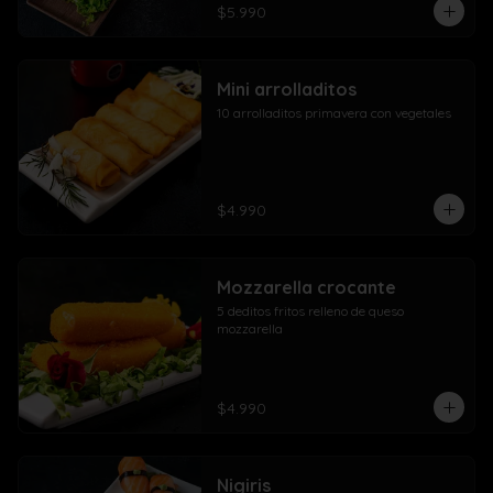
$5.990
Mini arrolladitos
10 arrolladitos primavera con vegetales
$4.990
Mozzarella crocante
5 deditos fritos relleno de queso 
mozzarella
$4.990
Nigiris