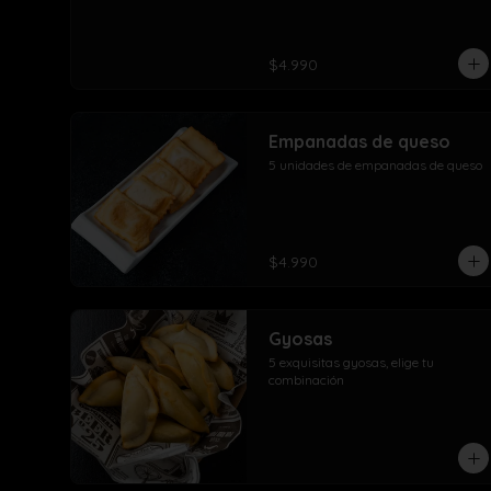
$4.990
Empanadas de queso
5 unidades de empanadas de queso
$4.990
Gyosas
5 exquisitas gyosas, elige tu 
combinación