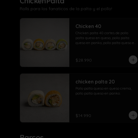
ChickenPalta
Rolls para los fanaticos de la palta y el pollo!
Chicken 40
Chicken palta 40 cortes de pollo 
palta queso en queso, pollo palta 
queso en panko, pollo palta queso en 
sesamo, pollo palta queso en palta.
$28.990
chicken palta 20
Pollo palta queso en queso crema, 
pollo palta queso en panko.
$14.990
Barcos