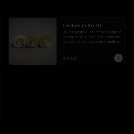
Chicken palta 30
Rolls de palta queso crema en queso 
crema, pollo, palta, queso crema en 
panko y pollo, queso crema, palta en 
palta.
$19.990