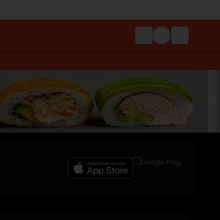
Login