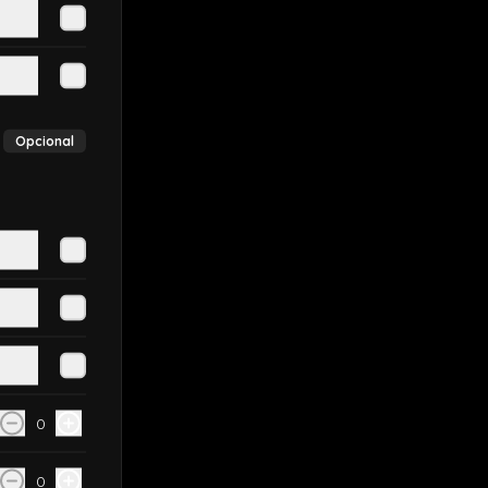
Opcional
0
0