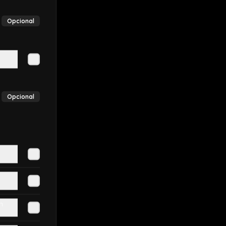
Opcional
Opcional
n