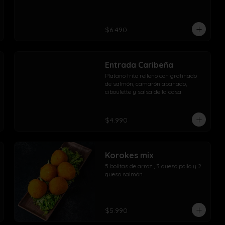
$6.490
Entrada Caribeña
Platano frito relleno con gratinado 
de salmón, camarón apanado, 
ciboulette y salsa de la casa
$4.990
Korokes mix
5 bolitas de arroz , 3 queso pollo y 2 
queso salmón.
$5.990