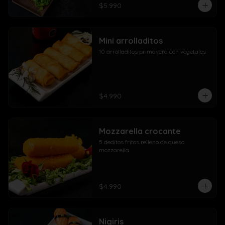
$5.990
Mini arrolladitos
10 arrolladitos primavera con vegetales
$4.990
Mozzarella crocante
5 deditos fritos relleno de queso 
mozzarella
$4.990
Nigiris