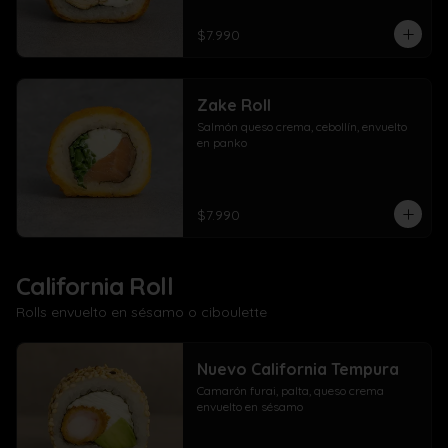
$7.990
Zake Roll
Salmón queso crema, cebollín, envuelto 
en panko
$7.990
California Roll
Rolls envuelto en sésamo o ciboulette
Nuevo California Tempura
Camarón furai, palta, queso crema 
envuelto en sésamo