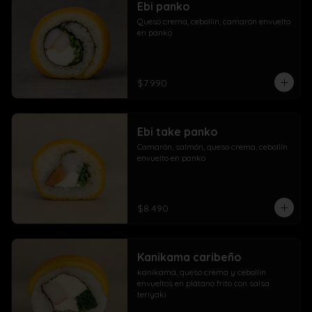
Ebi panko
Queso crema, cebollín, camarón envuelto 
en panko
$7.990
Ebi take panko
Camarón, salmón, queso crema, cebollín 
envuelto en panko
$8.490
Kanikama caribeño
kanikama, queso crema y cebollín 
envueltos en plátano frito con salsa 
teriyaki