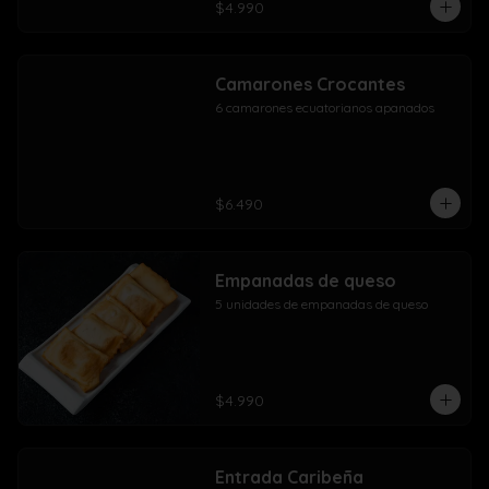
$4.990
Camarones Crocantes
6 camarones ecuatorianos apanados
$6.490
Empanadas de queso
5 unidades de empanadas de queso
$4.990
Entrada Caribeña