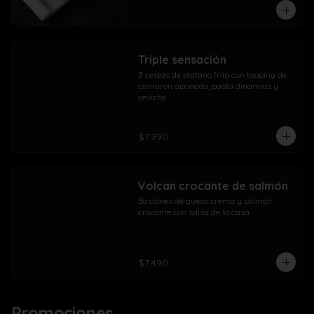
Triple sensación
3 cestas de platano frito con topping de 
camarón apanado, pasta dinamica y 
ceviche
$7.990
Volcan crocante de salmón
Bastones de queso crema y salmón 
crocante con salsa de la casa
$7.490
Promociones