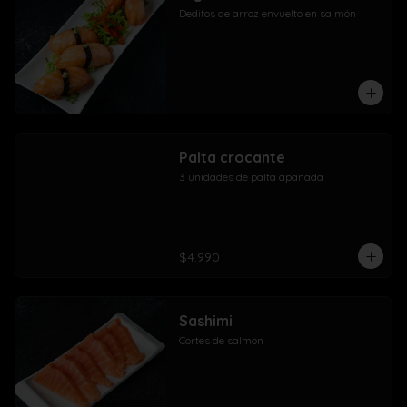
Deditos de arroz envuelto en salmón
Palta crocante
3 unidades de palta apanada
$4.990
Sashimi
Cortes de salmon