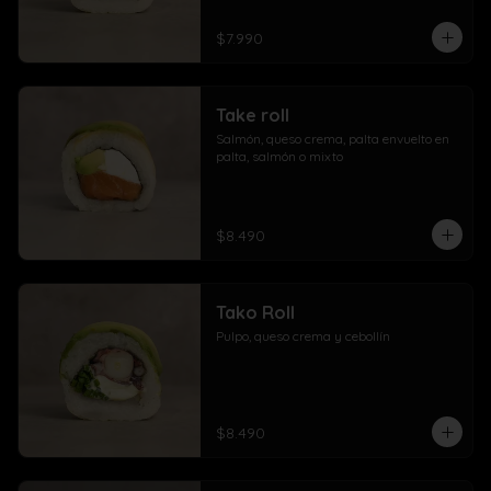
$7.990
Take roll
Salmón, queso crema, palta envuelto en 
palta, salmón o mixto
$8.490
Tako Roll
Pulpo, queso crema y cebollín
$8.490