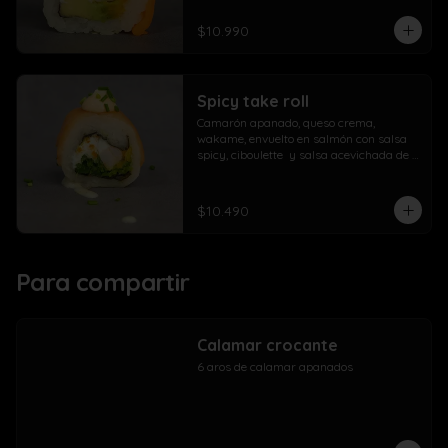
$10.990
Spicy take roll
Camarón apanado, queso crema, 
wakame, envuelto en salmón con salsa 
spicy, ciboulette  y salsa acevichada de 
la casa
$10.490
Para compartir
Calamar crocante
6 aros de calamar apanados