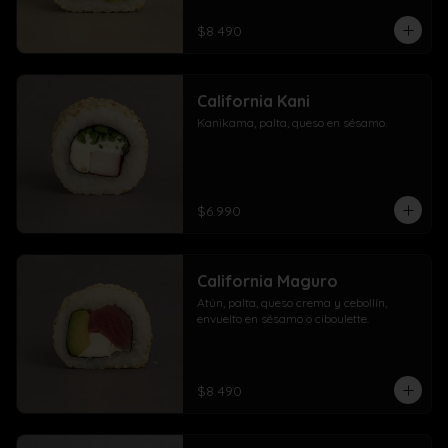
$8.490
California Kani
Kanikama, palta, queso en sésamo.
$6.990
California Maguro
Atún, palta, queso crema y cebollín, 
envuelto en sésamo o ciboulette.
$8.490