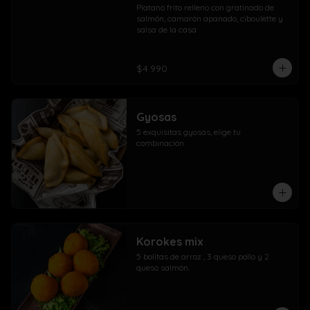
Platano frito relleno con gratinado de 
salmón, camarón apanado, ciboulette y 
salsa de la casa
$4.990
Gyosas
5 exquisitas gyosas, elige tu 
combinación
Korokes mix
5 bolitas de arroz , 3 queso pollo y 2 
queso salmón.