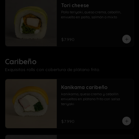
Tori cheese
Pollo teriyaki, queso crema, cebollín, 
envuelto en palta, salmón o mixto
$7.990
Caribeño
Exquisitos rolls con cobertura de plátano frito.
Kanikama caribeño
kanikama, queso crema y cebollín 
envueltos en plátano frito con salsa 
teriyaki
$7.990