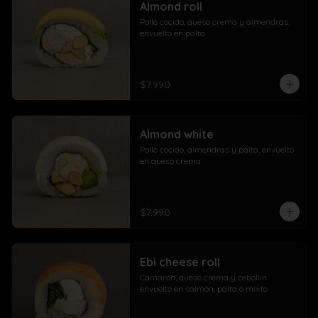
Almond roll
Pollo cocido, queso crema y almendras, 
envuelto en palta
$7.990
Almond white
Pollo cocido, almendras y palta, envuelto 
en queso crema
$7.990
Ebi cheese roll
Camarón, queso crema y cebollín 
envuelto en salmón, palta o mixto