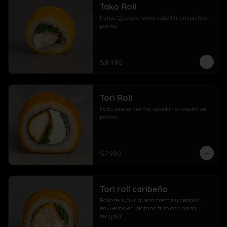
Tako Roll
Pulpo, Queso crema, cebollin, envuelto en 
panko
$8.490
Tori Roll
Pollo, queso crema, cebollín envuelto en 
panko
$7.990
Tori roll caribeño
Pollo teriyaki, queso crema y cebollín, 
envueltos en plátano frito con salsa 
teriyaki