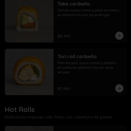
Take caribeño
Salmón queso crema y palta envueltos 
en plátano frito con salsa teriyaki
$8.490
Tori roll caribeño
Pollo teriyaki, queso crema y cebollín, 
envueltos en plátano frito con salsa 
teriyaki
$7.990
Hot Rolls
Disfruta los mejores rolls fritos con cobertura de panko