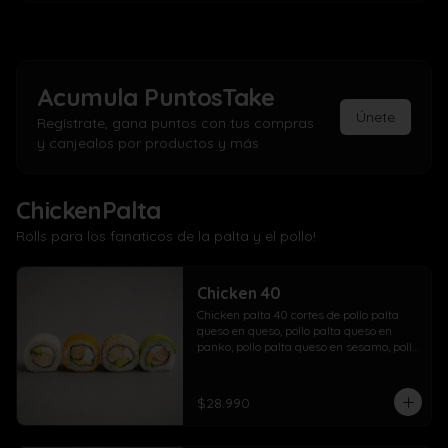
Acumula
PuntosTake
Únete
Regístrate, gana puntos con tus compras
y canjealos por productos y más
ChickenPalta
Rolls para los fanaticos de la palta y el pollo!
Chicken 40
Chicken palta 40 cortes de pollo palta 
queso en queso, pollo palta queso en 
panko, pollo palta queso en sesamo, pollo 
palta queso en palta.
$28.990