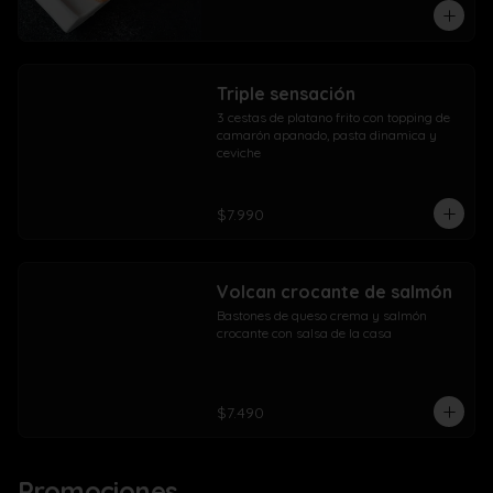
Triple sensación
3 cestas de platano frito con topping de 
camarón apanado, pasta dinamica y 
ceviche
$7.990
Volcan crocante de salmón
Bastones de queso crema y salmón 
crocante con salsa de la casa
$7.490
Promociones