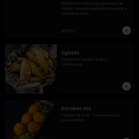
Platano frito relleno con gratinado de 
salmón, camarón apanado, ciboulette y 
salsa de la casa
$4.990
Gyosas
5 exquisitas gyosas, elige tu 
combinación
Korokes mix
5 bolitas de arroz , 3 queso pollo y 2 
queso salmón.