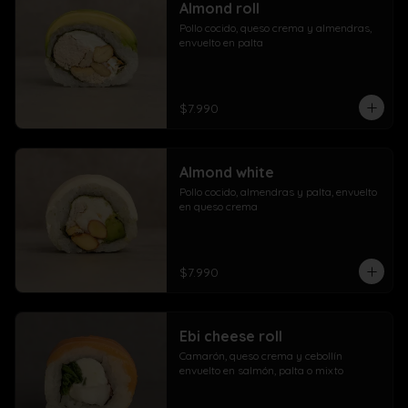
Almond roll
Pollo cocido, queso crema y almendras, 
envuelto en palta
$7.990
Almond white
Pollo cocido, almendras y palta, envuelto 
en queso crema
$7.990
Ebi cheese roll
Camarón, queso crema y cebollín 
envuelto en salmón, palta o mixto