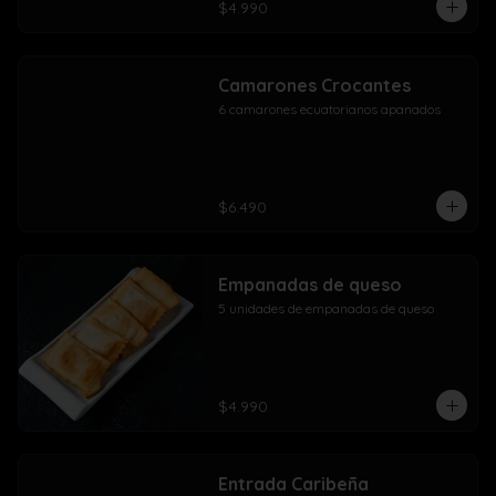
$4.990
Camarones Crocantes
6 camarones ecuatorianos apanados
$6.490
Empanadas de queso
5 unidades de empanadas de queso
$4.990
Entrada Caribeña