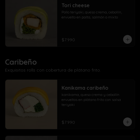
Tori cheese
Pollo teriyaki, queso crema, cebollín, 
envuelto en palta, salmón o mixto
$7.990
Caribeño
Exquisitos rolls con cobertura de plátano frito.
Kanikama caribeño
kanikama, queso crema y cebollín 
envueltos en plátano frito con salsa 
teriyaki
$7.990