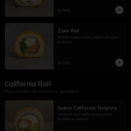
$7.990
Zake Roll
Salmón queso crema, cebollín, envuelto 
en panko
$7.990
California Roll
Rolls envuelto en sésamo o ciboulette
Nuevo California Tempura
Camarón furai, palta, queso crema 
envuelto en sésamo