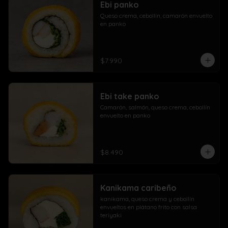
Ebi panko
Queso crema, cebollín, camarón envuelto 
en panko
$7.990
Ebi take panko
Camarón, salmón, queso crema, cebollín 
envuelto en panko
$8.490
Kanikama caribeño
kanikama, queso crema y cebollín 
envueltos en plátano frito con salsa 
teriyaki