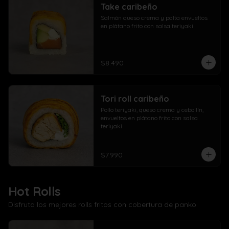
Take caribeño
Salmón queso crema y palta envueltos 
en plátano frito con salsa teriyaki
$8.490
Tori roll caribeño
Pollo teriyaki, queso crema y cebollín, 
envueltos en plátano frito con salsa 
teriyaki
$7.990
Hot Rolls
Disfruta los mejores rolls fritos con cobertura de panko