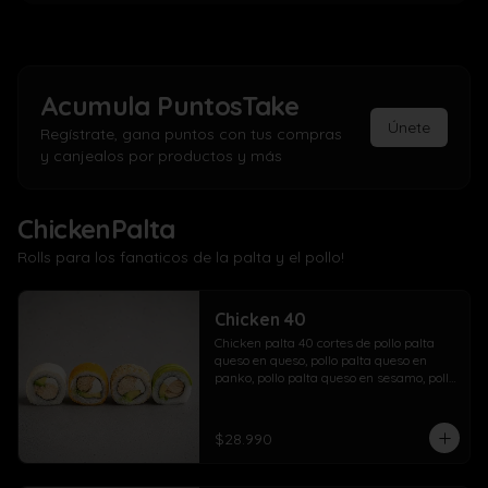
Acumula
PuntosTake
Únete
Regístrate, gana puntos con tus compras
y canjealos por productos y más
ChickenPalta
Rolls para los fanaticos de la palta y el pollo!
Chicken 40
Chicken palta 40 cortes de pollo palta 
queso en queso, pollo palta queso en 
panko, pollo palta queso en sesamo, pollo 
palta queso en palta.
$28.990