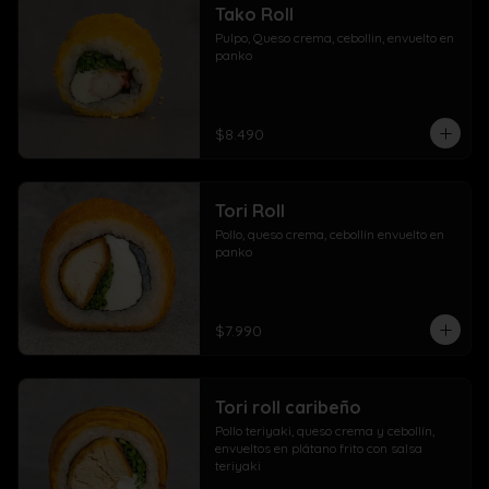
Tako Roll
Pulpo, Queso crema, cebollin, envuelto en 
panko
$8.490
Tori Roll
Pollo, queso crema, cebollín envuelto en 
panko
$7.990
Tori roll caribeño
Pollo teriyaki, queso crema y cebollín, 
envueltos en plátano frito con salsa 
teriyaki