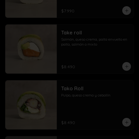
$7.990
Take roll
Salmón, queso crema, palta envuelto en 
palta, salmón o mixto
$8.490
Tako Roll
Pulpo, queso crema y cebollín
$8.490