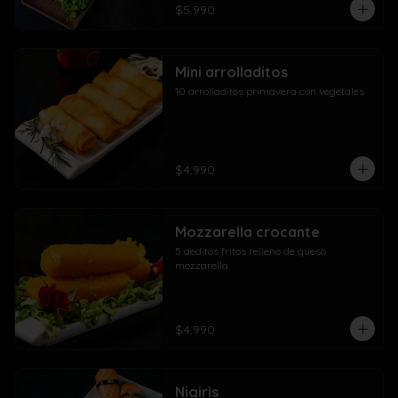
$5.990
Mini arrolladitos
10 arrolladitos primavera con vegetales
$4.990
Mozzarella crocante
5 deditos fritos relleno de queso 
mozzarella
$4.990
Nigiris