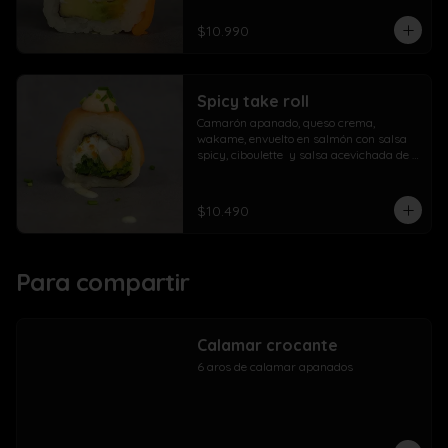
$10.990
Spicy take roll
Camarón apanado, queso crema, 
wakame, envuelto en salmón con salsa 
spicy, ciboulette  y salsa acevichada de 
la casa
$10.490
Para compartir
Calamar crocante
6 aros de calamar apanados