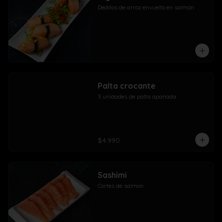
Deditos de arroz envuelto en salmón
Palta crocante
3 unidades de palta apanada
$4.990
Sashimi
Cortes de salmon