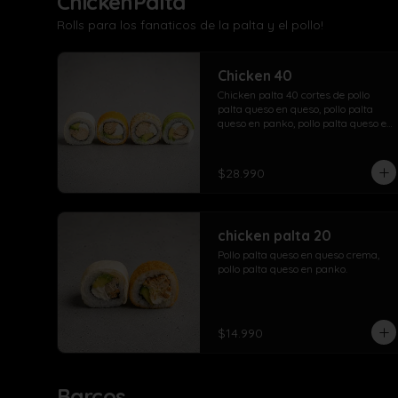
ChickenPalta
Rolls para los fanaticos de la palta y el pollo!
Chicken 40
Chicken palta 40 cortes de pollo 
palta queso en queso, pollo palta 
queso en panko, pollo palta queso en 
sesamo, pollo palta queso en palta.
$28.990
chicken palta 20
Pollo palta queso en queso crema, 
pollo palta queso en panko.
$14.990
Barcos