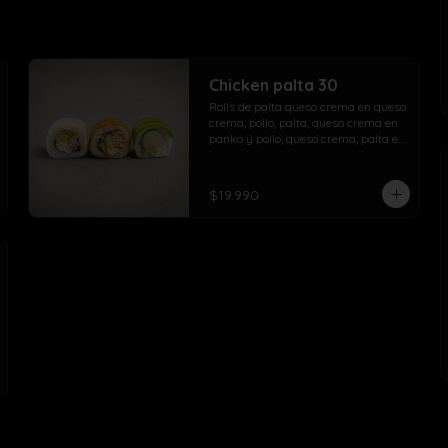
Chicken palta 30
Rolls de palta queso crema en queso 
crema, pollo, palta, queso crema en 
panko y pollo, queso crema, palta en 
palta.
$19.990