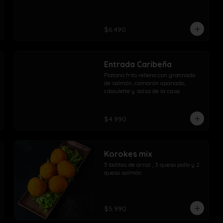
$6.490
Entrada Caribeña
Platano frito relleno con gratinado 
de salmón, camarón apanado, 
ciboulette y salsa de la casa
$4.990
Korokes mix
5 bolitas de arroz , 3 queso pollo y 2 
queso salmón.
$5.990