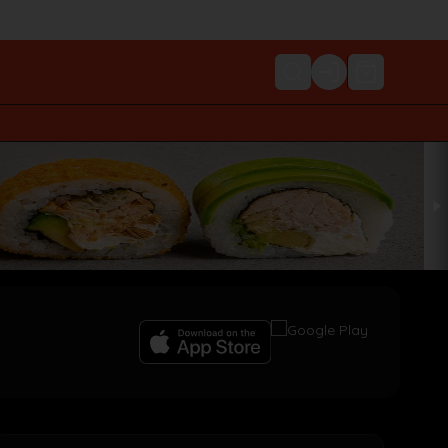
Login