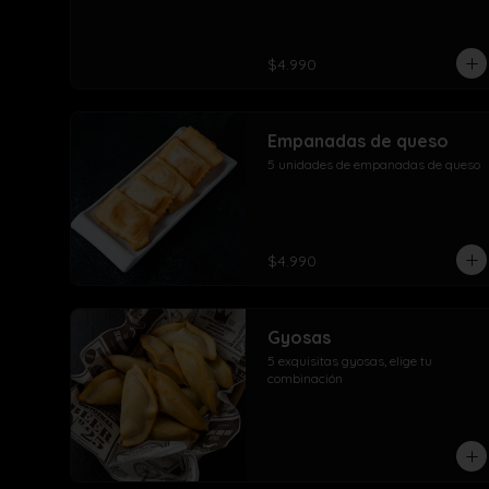
$4.990
Empanadas de queso
5 unidades de empanadas de queso
$4.990
Gyosas
5 exquisitas gyosas, elige tu 
combinación