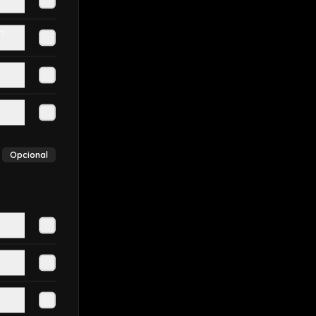
n
Opcional