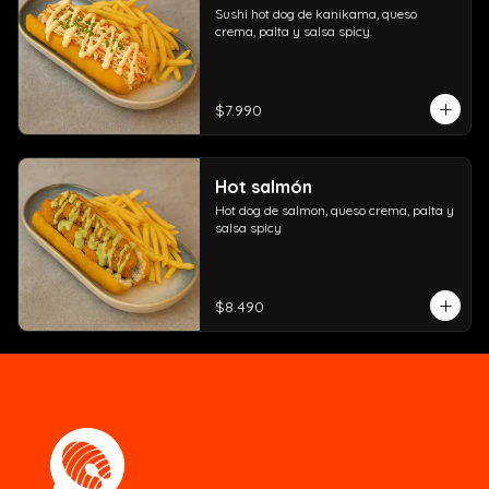
Sushi hot dog de kanikama, queso 
crema, palta y salsa spicy.
$7.990
Hot salmón
Hot dog de salmon, queso crema, palta y 
salsa spicy
$8.490