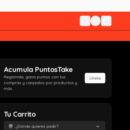
Login
Acumula
PuntosTake
Regístrate, gana puntos con tus
Únete
compras y canjealos por productos y
más
Tu Carrito
¿Dónde quieres pedir?