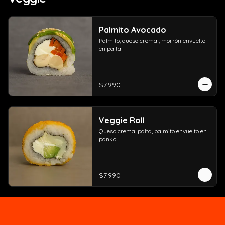
Palmito Avocado
Palmito, queso crema , morrón envuelto 
en palta
$7.990
Veggie Roll
Queso crema, palta, palmito envuelto en 
panko
$7.990