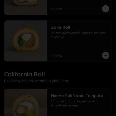
$7.990
Zake Roll
Salmón queso crema, cebollín, envuelto 
en panko
$7.990
California Roll
Rolls envuelto en sésamo o ciboulette
Nuevo California Tempura
Camarón furai, palta, queso crema 
envuelto en sésamo