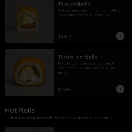
Take caribeño
Salmón queso crema y palta envueltos 
en plátano frito con salsa teriyaki
$8.490
Tori roll caribeño
Pollo teriyaki, queso crema y cebollín, 
envueltos en plátano frito con salsa 
teriyaki
$7.990
Hot Rolls
Disfruta los mejores rolls fritos con cobertura de panko