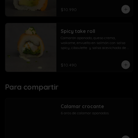
$10.990
Spicy take roll
Camarón apanado, queso crema, 
wakame, envuelto en salmón con salsa 
spicy, ciboulette  y salsa acevichada de 
la casa
$10.490
Para compartir
Calamar crocante
6 aros de calamar apanados