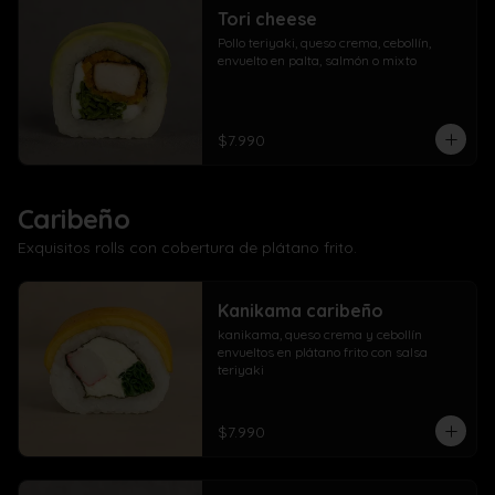
Tori cheese
Pollo teriyaki, queso crema, cebollín, 
envuelto en palta, salmón o mixto
$7.990
Caribeño
Exquisitos rolls con cobertura de plátano frito.
Kanikama caribeño
kanikama, queso crema y cebollín 
envueltos en plátano frito con salsa 
teriyaki
$7.990