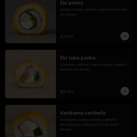
Ebi panko
Queso crema, cebollín, camarón envuelto 
en panko
$7.990
Ebi take panko
Camarón, salmón, queso crema, cebollín 
envuelto en panko
$8.490
Kanikama caribeño
kanikama, queso crema y cebollín 
envueltos en plátano frito con salsa 
teriyaki