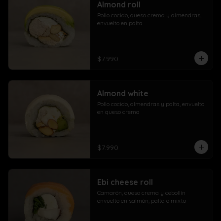
Almond roll
Pollo cocido, queso crema y almendras, 
envuelto en palta
$7.990
Almond white
Pollo cocido, almendras y palta, envuelto 
en queso crema
$7.990
Ebi cheese roll
Camarón, queso crema y cebollín 
envuelto en salmón, palta o mixto