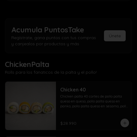
Acumula
PuntosTake
Únete
Regístrate, gana puntos con tus compras
y canjealos por productos y más
ChickenPalta
Rolls para los fanaticos de la palta y el pollo!
Chicken 40
Chicken palta 40 cortes de pollo palta 
queso en queso, pollo palta queso en 
panko, pollo palta queso en sesamo, pollo 
palta queso en palta.
$28.990