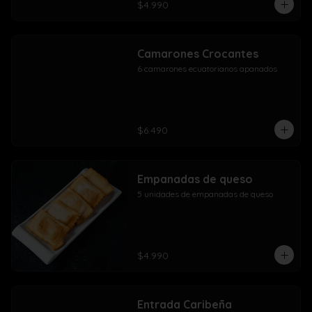
$4.990
Camarones Crocantes
6 camarones ecuatorianos apanados
$6.490
Empanadas de queso
5 unidades de empanadas de queso
$4.990
Entrada Caribeña