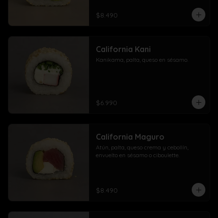
$8.490
California Kani
Kanikama, palta, queso en sésamo.
$6.990
California Maguro
Atún, palta, queso crema y cebollín, 
envuelto en sésamo o ciboulette.
$8.490