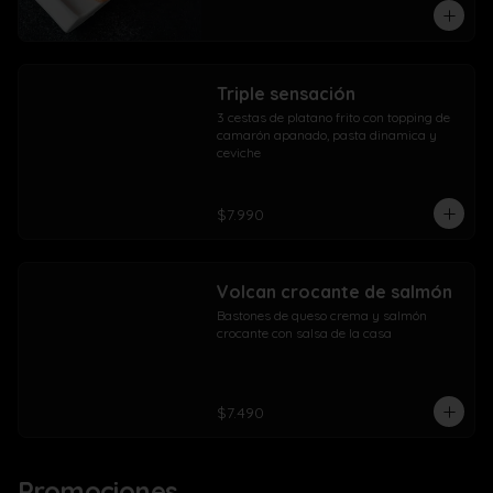
Triple sensación
3 cestas de platano frito con topping de 
camarón apanado, pasta dinamica y 
ceviche
$7.990
Volcan crocante de salmón
Bastones de queso crema y salmón 
crocante con salsa de la casa
$7.490
Promociones