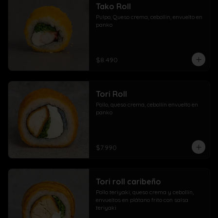
Tako Roll
Pulpo, Queso crema, cebollin, envuelto en 
panko
$8.490
Tori Roll
Pollo, queso crema, cebollín envuelto en 
panko
$7.990
Tori roll caribeño
Pollo teriyaki, queso crema y cebollín, 
envueltos en plátano frito con salsa 
teriyaki