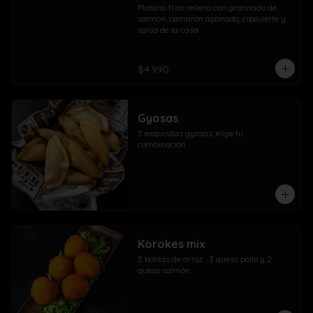
Platano frito relleno con gratinado de 
salmón, camarón apanado, ciboulette y 
salsa de la casa
$4.990
Gyosas
5 exquisitas gyosas, elige tu 
combinación
Korokes mix
5 bolitas de arroz , 3 queso pollo y 2 
queso salmón.