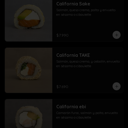
California Sake
Salmón, queso crema, palta y envuelto 
en sésamo o ciboulette
$7.990
California TAKE
Salmón, queso crema, y cebollín, envuelto 
en sésamo o ciboulette
$7.690
California ebi
Camarón furai, salmón y palta, envuelto 
en sésamo o ciboulette