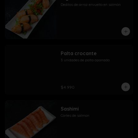
Deditos de arroz envuelto en salmón
Palta crocante
3 unidades de palta apanada
$4.990
Sashimi
Cortes de salmon