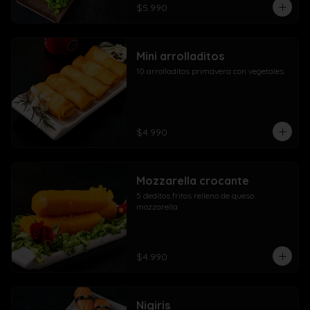
$5.990
Mini arrolladitos
10 arrolladitos primavera con vegetales
$4.990
Mozzarella crocante
5 deditos fritos relleno de queso 
mozzarella
$4.990
Nigiris