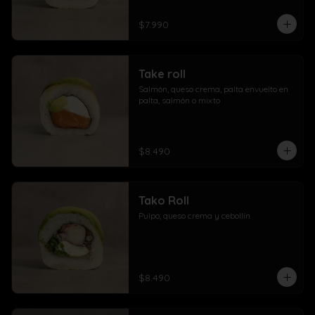
$7.990
Take roll
Salmón, queso crema, palta envuelto en 
palta, salmón o mixto
$8.490
Tako Roll
Pulpo, queso crema y cebollín
$8.490