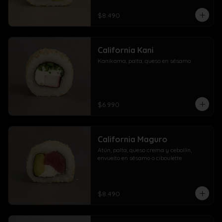
$8.490
California Kani
Kanikama, palta, queso en sésamo.
$6.990
California Maguro
Atún, palta, queso crema y cebollín, 
envuelto en sésamo o ciboulette.
$8.490