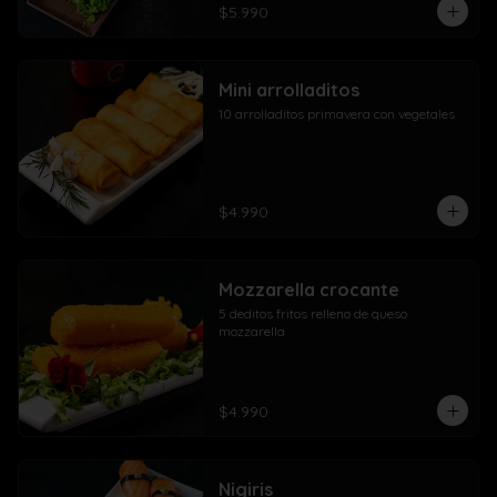
$5.990
Mini arrolladitos
10 arrolladitos primavera con vegetales
$4.990
Mozzarella crocante
5 deditos fritos relleno de queso 
mozzarella
$4.990
Nigiris