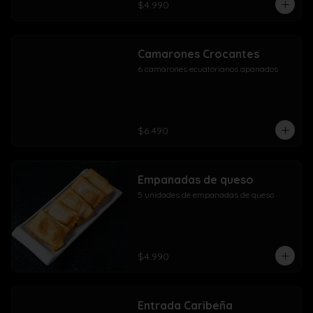
$4.990
Camarones Crocantes
6 camarones ecuatorianos apanados
$6.490
Empanadas de queso
5 unidades de empanadas de queso
$4.990
Entrada Caribeña