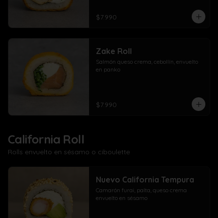
$7.990
Zake Roll
Salmón queso crema, cebollín, envuelto 
en panko
$7.990
California Roll
Rolls envuelto en sésamo o ciboulette
Nuevo California Tempura
Camarón furai, palta, queso crema 
envuelto en sésamo