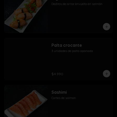
Deditos de arroz envuelto en salmón
Palta crocante
3 unidades de palta apanada
$4.990
Sashimi
Cortes de salmon