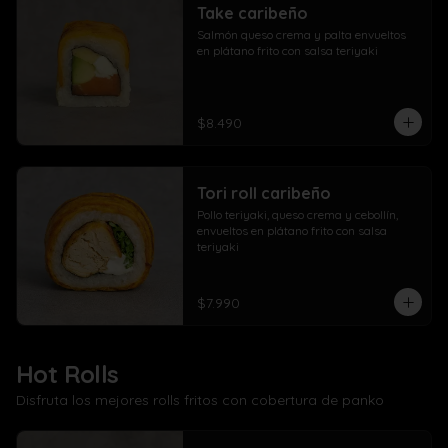
Take caribeño
Salmón queso crema y palta envueltos 
en plátano frito con salsa teriyaki
$8.490
Tori roll caribeño
Pollo teriyaki, queso crema y cebollín, 
envueltos en plátano frito con salsa 
teriyaki
$7.990
Hot Rolls
Disfruta los mejores rolls fritos con cobertura de panko