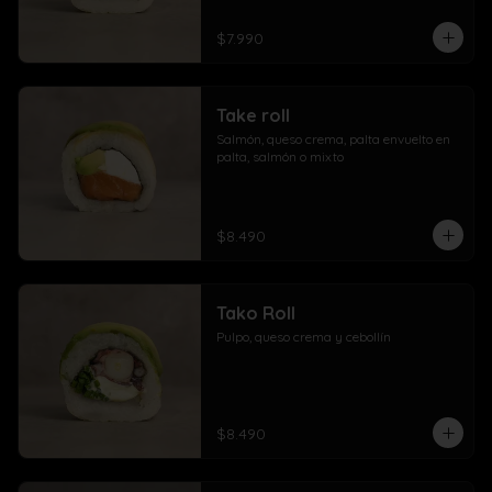
$7.990
Take roll
Salmón, queso crema, palta envuelto en 
palta, salmón o mixto
$8.490
Tako Roll
Pulpo, queso crema y cebollín
$8.490