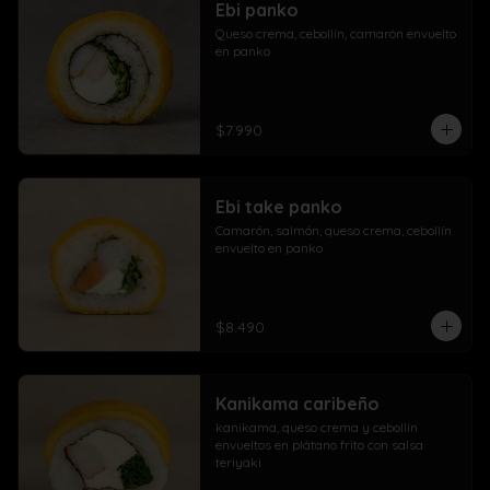
Ebi panko
Queso crema, cebollín, camarón envuelto 
en panko
$7.990
Ebi take panko
Camarón, salmón, queso crema, cebollín 
envuelto en panko
$8.490
Kanikama caribeño
kanikama, queso crema y cebollín 
envueltos en plátano frito con salsa 
teriyaki