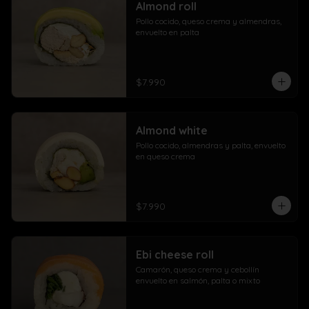
Almond roll
Pollo cocido, queso crema y almendras, 
envuelto en palta
$7.990
Almond white
Pollo cocido, almendras y palta, envuelto 
en queso crema
$7.990
Ebi cheese roll
Camarón, queso crema y cebollín 
envuelto en salmón, palta o mixto