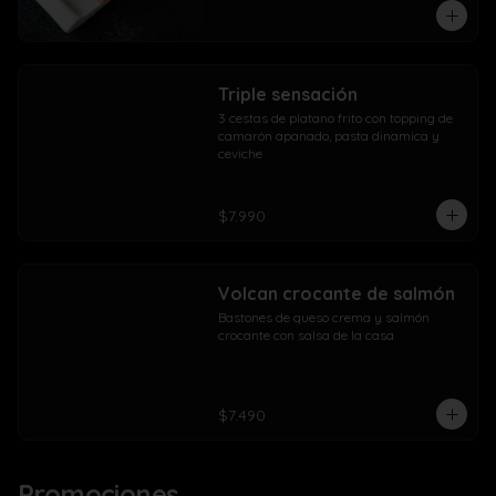
Triple sensación
3 cestas de platano frito con topping de 
camarón apanado, pasta dinamica y 
ceviche
$7.990
Volcan crocante de salmón
Bastones de queso crema y salmón 
crocante con salsa de la casa
$7.490
Promociones