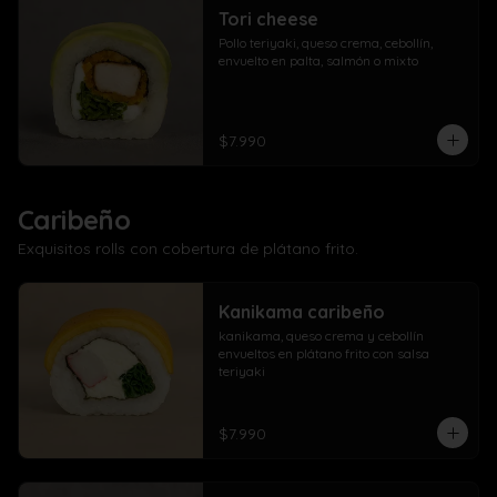
Tori cheese
Pollo teriyaki, queso crema, cebollín, 
envuelto en palta, salmón o mixto
$7.990
Caribeño
Exquisitos rolls con cobertura de plátano frito.
Kanikama caribeño
kanikama, queso crema y cebollín 
envueltos en plátano frito con salsa 
teriyaki
$7.990