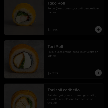
Tako Roll
Pulpo, Queso crema, cebollin, envuelto en 
panko
$8.490
Tori Roll
Pollo, queso crema, cebollín envuelto en 
panko
$7.990
Tori roll caribeño
Pollo teriyaki, queso crema y cebollín, 
envueltos en plátano frito con salsa 
teriyaki