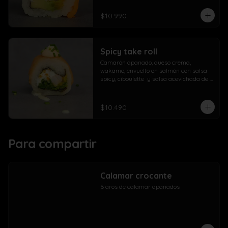
$10.990
Spicy take roll
Camarón apanado, queso crema, 
wakame, envuelto en salmón con salsa 
spicy, ciboulette  y salsa acevichada de 
la casa
$10.490
Para compartir
Calamar crocante
6 aros de calamar apanados