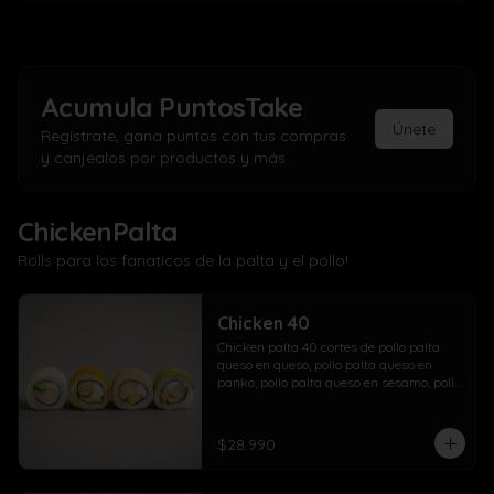
Acumula
PuntosTake
Únete
Regístrate, gana puntos con tus compras
y canjealos por productos y más
ChickenPalta
Rolls para los fanaticos de la palta y el pollo!
Chicken 40
Chicken palta 40 cortes de pollo palta 
queso en queso, pollo palta queso en 
panko, pollo palta queso en sesamo, pollo 
palta queso en palta.
$28.990