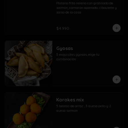
Platano frito relleno con gratinado de 
salmón, camarón apanado, ciboulette y 
salsa de la casa
$4.990
Gyosas
5 exquisitas gyosas, elige tu 
combinación
Korokes mix
5 bolitas de arroz , 3 queso pollo y 2 
queso salmón.