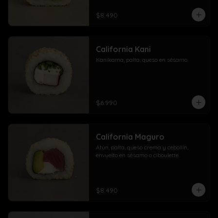
$8.490
California Kani
Kanikama, palta, queso en sésamo.
$6.990
California Maguro
Atún, palta, queso crema y cebollín, 
envuelto en sésamo o ciboulette.
$8.490