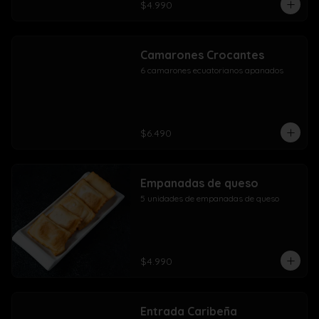
$4.990
Camarones Crocantes
6 camarones ecuatorianos apanados
$6.490
Empanadas de queso
5 unidades de empanadas de queso
$4.990
Entrada Caribeña