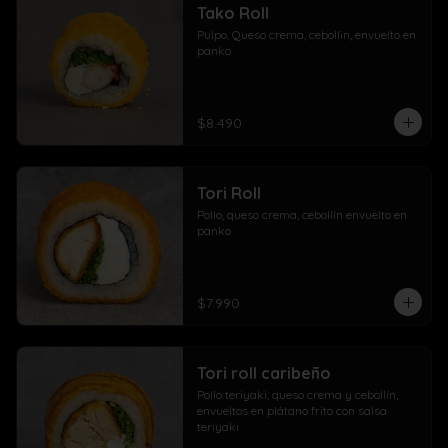
Tako Roll
Pulpo, Queso crema, cebollin, envuelto en 
panko
$8.490
Tori Roll
Pollo, queso crema, cebollín envuelto en 
panko
$7.990
Tori roll caribeño
Pollo teriyaki, queso crema y cebollín, 
envueltos en plátano frito con salsa 
teriyaki