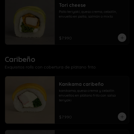
Tori cheese
Pollo teriyaki, queso crema, cebollín, 
envuelto en palta, salmón o mixto
$7.990
Caribeño
Exquisitos rolls con cobertura de plátano frito.
Kanikama caribeño
kanikama, queso crema y cebollín 
envueltos en plátano frito con salsa 
teriyaki
$7.990