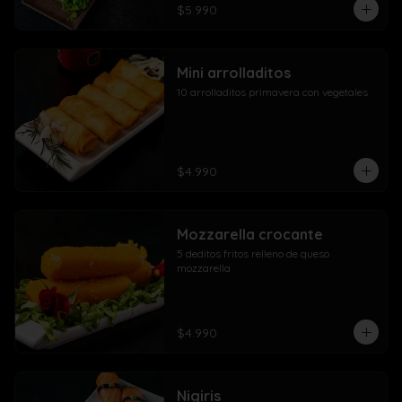
$5.990
Mini arrolladitos
10 arrolladitos primavera con vegetales
$4.990
Mozzarella crocante
5 deditos fritos relleno de queso 
mozzarella
$4.990
Nigiris