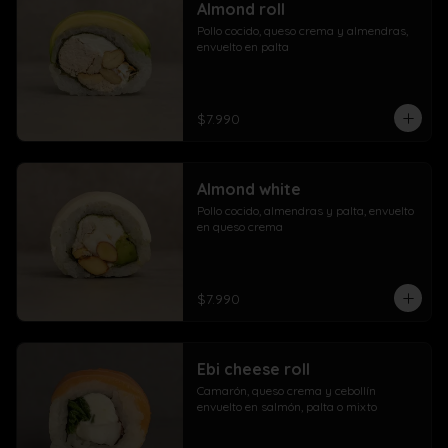
Almond roll
Pollo cocido, queso crema y almendras, 
envuelto en palta
$7.990
Almond white
Pollo cocido, almendras y palta, envuelto 
en queso crema
$7.990
Ebi cheese roll
Camarón, queso crema y cebollín 
envuelto en salmón, palta o mixto