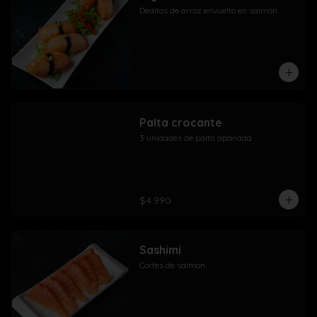
Deditos de arroz envuelto en salmón
Palta crocante
3 unidades de palta apanada
$4.990
Sashimi
Cortes de salmon