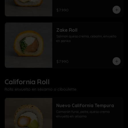
$7.990
Zake Roll
Salmón queso crema, cebollín, envuelto 
en panko
$7.990
California Roll
Rolls envuelto en sésamo o ciboulette
Nuevo California Tempura
Camarón furai, palta, queso crema 
envuelto en sésamo