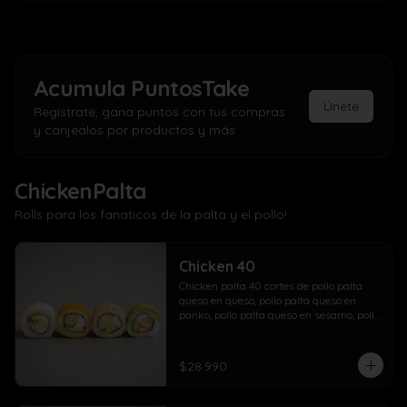
Acumula
PuntosTake
Únete
Regístrate, gana puntos con tus compras
y canjealos por productos y más
ChickenPalta
Rolls para los fanaticos de la palta y el pollo!
Chicken 40
Chicken palta 40 cortes de pollo palta 
queso en queso, pollo palta queso en 
panko, pollo palta queso en sesamo, pollo 
palta queso en palta.
$28.990