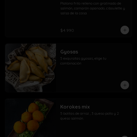
Platano frito relleno con gratinado de 
salmón, camarón apanado, ciboulette y 
salsa de la casa
$4.990
Gyosas
5 exquisitas gyosas, elige tu 
combinación
Korokes mix
5 bolitas de arroz , 3 queso pollo y 2 
queso salmón.