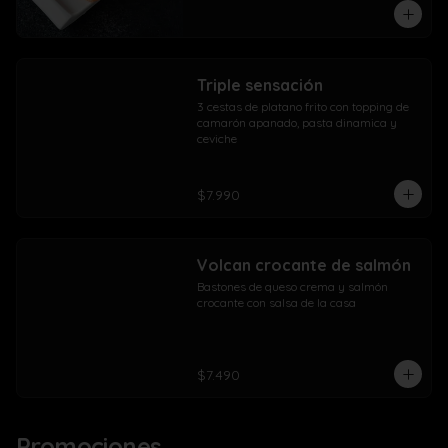
Triple sensación
3 cestas de platano frito con topping de 
camarón apanado, pasta dinamica y 
ceviche
$7.990
Volcan crocante de salmón
Bastones de queso crema y salmón 
crocante con salsa de la casa
$7.490
Promociones