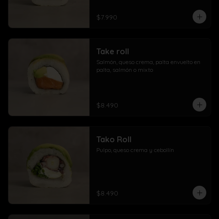
$7.990
Take roll
Salmón, queso crema, palta envuelto en 
palta, salmón o mixto
$8.490
Tako Roll
Pulpo, queso crema y cebollín
$8.490