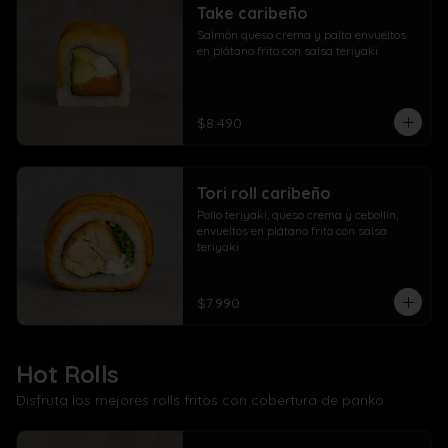
Take caribeño
Salmón queso crema y palta envueltos 
en plátano frito con salsa teriyaki
$8.490
Tori roll caribeño
Pollo teriyaki, queso crema y cebollín, 
envueltos en plátano frito con salsa 
teriyaki
$7.990
Hot Rolls
Disfruta los mejores rolls fritos con cobertura de panko