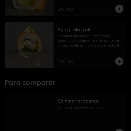
$10.990
Spicy take roll
Camarón apanado, queso crema, 
wakame, envuelto en salmón con salsa 
spicy, ciboulette  y salsa acevichada de 
la casa
$10.490
Para compartir
Calamar crocante
6 aros de calamar apanados