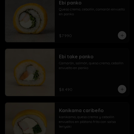
Ebi panko
Queso crema, cebollín, camarón envuelto 
en panko
$7.990
Ebi take panko
Camarón, salmón, queso crema, cebollín 
envuelto en panko
$8.490
Kanikama caribeño
kanikama, queso crema y cebollín 
envueltos en plátano frito con salsa 
teriyaki