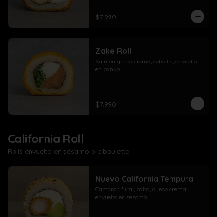
$7.990
Zake Roll
Salmón queso crema, cebollín, envuelto 
en panko
$7.990
California Roll
Rolls envuelto en sésamo o ciboulette
Nuevo California Tempura
Camarón furai, palta, queso crema 
envuelto en sésamo