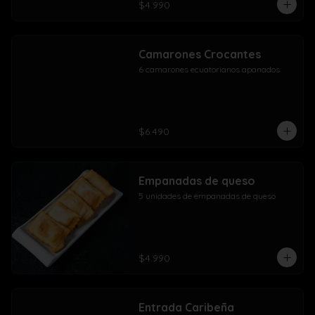
$4.990
Camarones Crocantes
6 camarones ecuatorianos apanados
$6.490
Empanadas de queso
5 unidades de empanadas de queso
$4.990
Entrada Caribeña