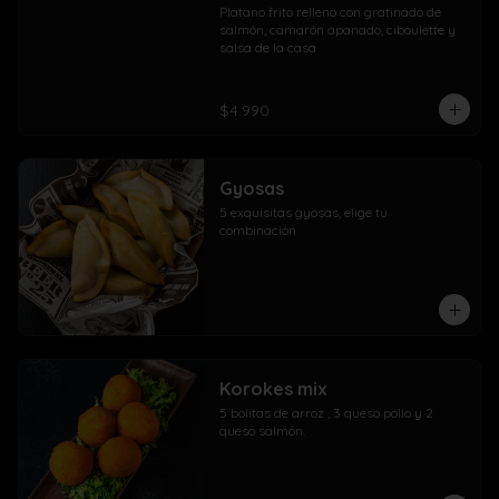
Platano frito relleno con gratinado de 
salmón, camarón apanado, ciboulette y 
salsa de la casa
$4.990
Gyosas
5 exquisitas gyosas, elige tu 
combinación
Korokes mix
5 bolitas de arroz , 3 queso pollo y 2 
queso salmón.