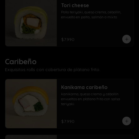
Tori cheese
Pollo teriyaki, queso crema, cebollín, 
envuelto en palta, salmón o mixto
$7.990
Caribeño
Exquisitos rolls con cobertura de plátano frito.
Kanikama caribeño
kanikama, queso crema y cebollín 
envueltos en plátano frito con salsa 
teriyaki
$7.990