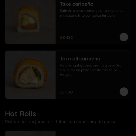
Take caribeño
Salmón queso crema y palta envueltos 
en plátano frito con salsa teriyaki
$8.490
Tori roll caribeño
Pollo teriyaki, queso crema y cebollín, 
envueltos en plátano frito con salsa 
teriyaki
$7.990
Hot Rolls
Disfruta los mejores rolls fritos con cobertura de panko