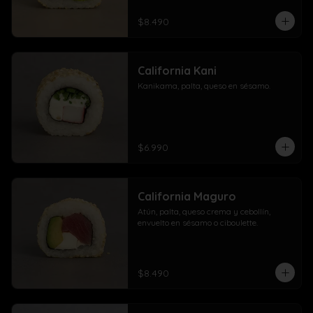
$8.490
California Kani
Kanikama, palta, queso en sésamo.
$6.990
California Maguro
Atún, palta, queso crema y cebollín, 
envuelto en sésamo o ciboulette.
$8.490