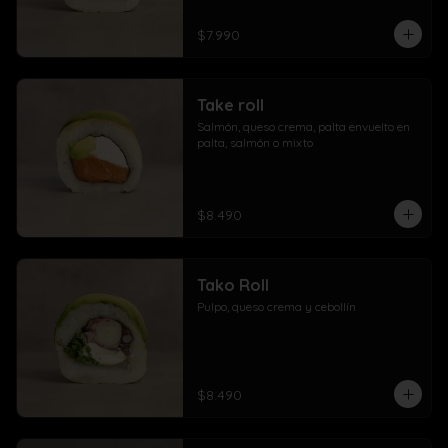
$7.990
Take roll
Salmón, queso crema, palta envuelto en 
palta, salmón o mixto
$8.490
Tako Roll
Pulpo, queso crema y cebollín
$8.490