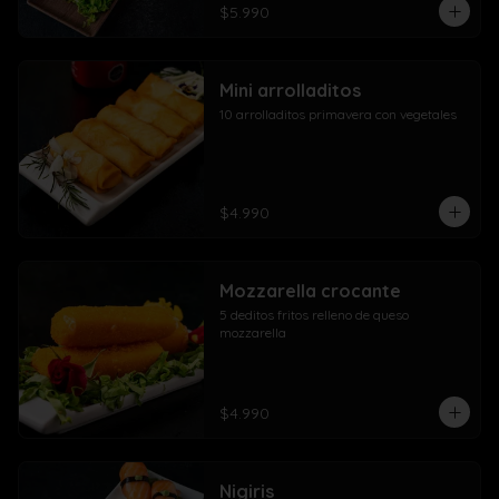
$5.990
Mini arrolladitos
10 arrolladitos primavera con vegetales
$4.990
Mozzarella crocante
5 deditos fritos relleno de queso 
mozzarella
$4.990
Nigiris