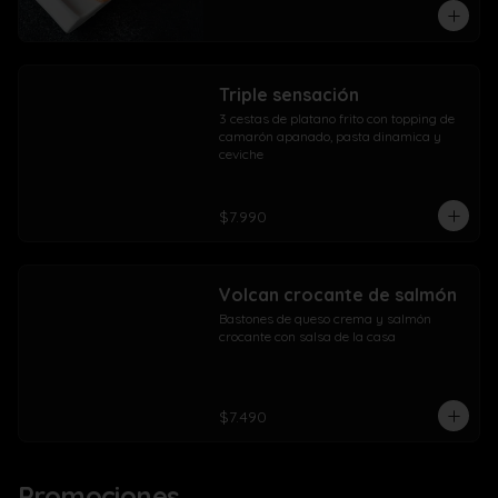
Triple sensación
3 cestas de platano frito con topping de 
camarón apanado, pasta dinamica y 
ceviche
$7.990
Volcan crocante de salmón
Bastones de queso crema y salmón 
crocante con salsa de la casa
$7.490
Promociones