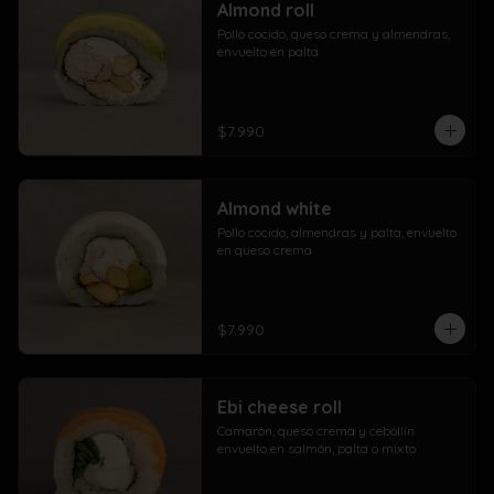
Almond roll
Pollo cocido, queso crema y almendras, 
envuelto en palta
$7.990
Almond white
Pollo cocido, almendras y palta, envuelto 
en queso crema
$7.990
Ebi cheese roll
Camarón, queso crema y cebollín 
envuelto en salmón, palta o mixto