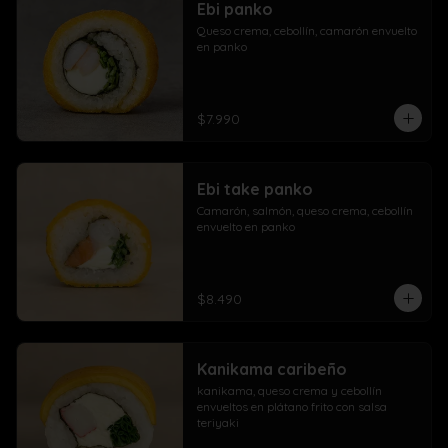
Ebi panko
Queso crema, cebollín, camarón envuelto 
en panko
$7.990
Ebi take panko
Camarón, salmón, queso crema, cebollín 
envuelto en panko
$8.490
Kanikama caribeño
kanikama, queso crema y cebollín 
envueltos en plátano frito con salsa 
teriyaki