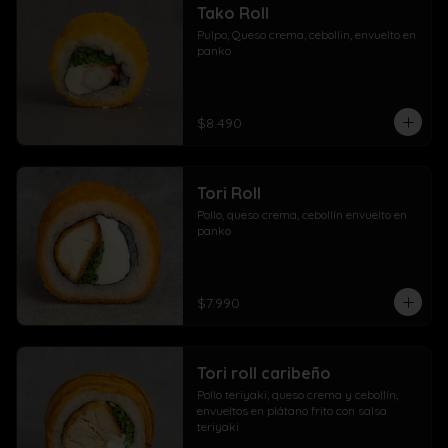
Tako Roll
Pulpo, Queso crema, cebollin, envuelto en 
panko
$8.490
Tori Roll
Pollo, queso crema, cebollín envuelto en 
panko
$7.990
Tori roll caribeño
Pollo teriyaki, queso crema y cebollín, 
envueltos en plátano frito con salsa 
teriyaki