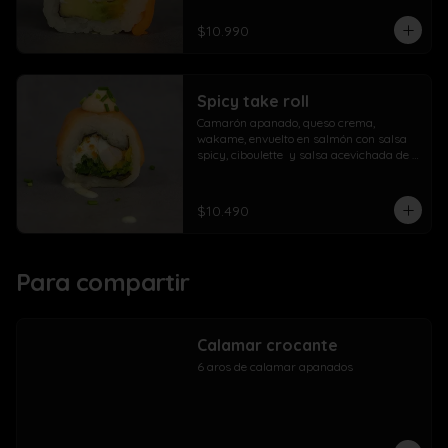
$10.990
Spicy take roll
Camarón apanado, queso crema, 
wakame, envuelto en salmón con salsa 
spicy, ciboulette  y salsa acevichada de 
la casa
$10.490
Para compartir
Calamar crocante
6 aros de calamar apanados