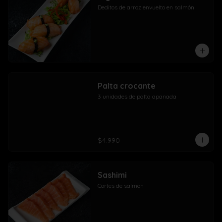
Deditos de arroz envuelto en salmón
Palta crocante
3 unidades de palta apanada
$4.990
Sashimi
Cortes de salmon