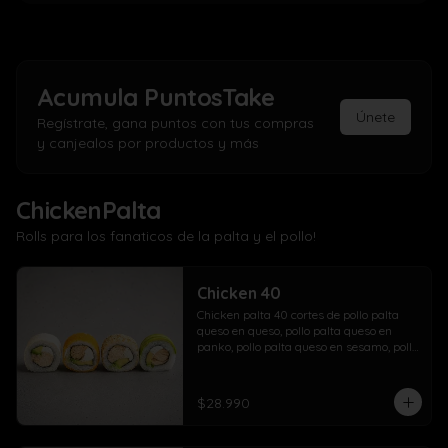
Acumula
PuntosTake
Únete
Regístrate, gana puntos con tus compras
y canjealos por productos y más
ChickenPalta
Rolls para los fanaticos de la palta y el pollo!
Chicken 40
Chicken palta 40 cortes de pollo palta 
queso en queso, pollo palta queso en 
panko, pollo palta queso en sesamo, pollo 
palta queso en palta.
$28.990