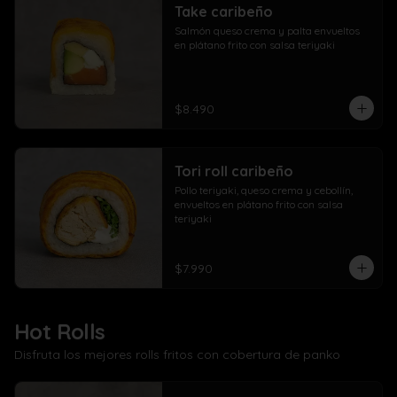
Take caribeño
Salmón queso crema y palta envueltos 
en plátano frito con salsa teriyaki
$8.490
Tori roll caribeño
Pollo teriyaki, queso crema y cebollín, 
envueltos en plátano frito con salsa 
teriyaki
$7.990
Hot Rolls
Disfruta los mejores rolls fritos con cobertura de panko