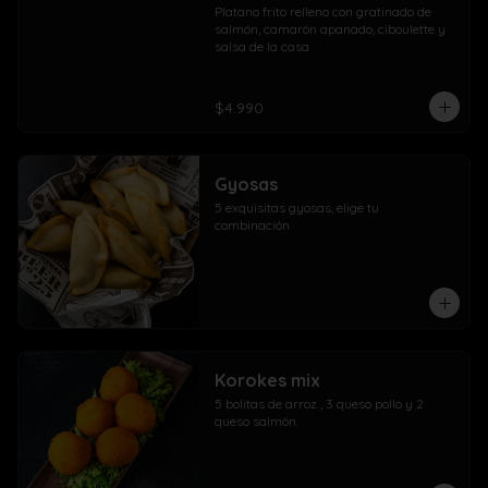
Platano frito relleno con gratinado de 
salmón, camarón apanado, ciboulette y 
salsa de la casa
$4.990
Gyosas
5 exquisitas gyosas, elige tu 
combinación
Korokes mix
5 bolitas de arroz , 3 queso pollo y 2 
queso salmón.