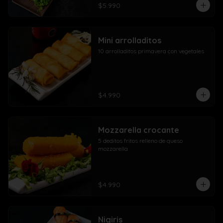
$5.990
Mini arrolladitos
10 arrolladitos primavera con vegetales
$4.990
Mozzarella crocante
5 deditos fritos relleno de queso 
mozzarella
$4.990
Nigiris