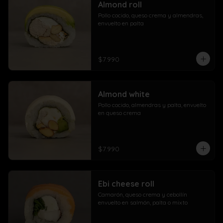
Almond roll
Pollo cocido, queso crema y almendras, 
envuelto en palta
$7.990
Almond white
Pollo cocido, almendras y palta, envuelto 
en queso crema
$7.990
Ebi cheese roll
Camarón, queso crema y cebollín 
envuelto en salmón, palta o mixto