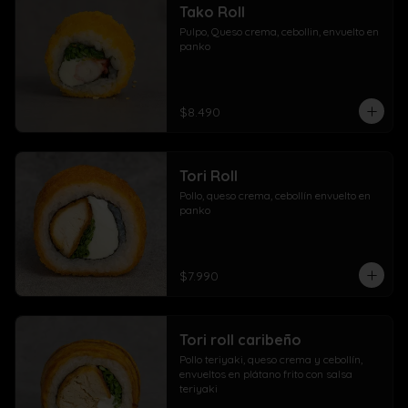
Tako Roll
Pulpo, Queso crema, cebollin, envuelto en 
panko
$8.490
Tori Roll
Pollo, queso crema, cebollín envuelto en 
panko
$7.990
Tori roll caribeño
Pollo teriyaki, queso crema y cebollín, 
envueltos en plátano frito con salsa 
teriyaki