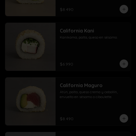
$8.490
California Kani
Kanikama, palta, queso en sésamo.
$6.990
California Maguro
Atún, palta, queso crema y cebollín, 
envuelto en sésamo o ciboulette.
$8.490