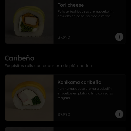
Tori cheese
Pollo teriyaki, queso crema, cebollín, 
envuelto en palta, salmón o mixto
$7.990
Caribeño
Exquisitos rolls con cobertura de plátano frito.
Kanikama caribeño
kanikama, queso crema y cebollín 
envueltos en plátano frito con salsa 
teriyaki
$7.990