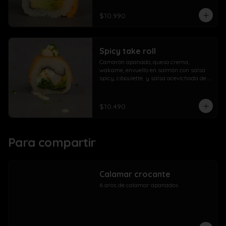
$10.990
Spicy take roll
Camarón apanado, queso crema, 
wakame, envuelto en salmón con salsa 
spicy, ciboulette  y salsa acevichada de 
la casa
$10.490
Para compartir
Calamar crocante
6 aros de calamar apanados