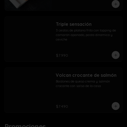
Triple sensación
3 cestas de platano frito con topping de 
camarón apanado, pasta dinamica y 
ceviche
$7.990
Volcan crocante de salmón
Bastones de queso crema y salmón 
crocante con salsa de la casa
$7.490
Promociones