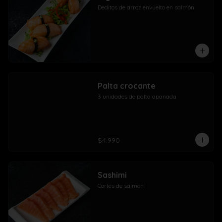
Deditos de arroz envuelto en salmón
Palta crocante
3 unidades de palta apanada
$4.990
Sashimi
Cortes de salmon