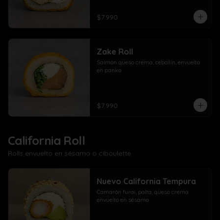
$7.990
Zake Roll
Salmón queso crema, cebollín, envuelto 
en panko
$7.990
California Roll
Rolls envuelto en sésamo o ciboulette
Nuevo California Tempura
Camarón furai, palta, queso crema 
envuelto en sésamo