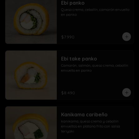
Ebi panko
Queso crema, cebollín, camarón envuelto 
en panko
$7.990
Ebi take panko
Camarón, salmón, queso crema, cebollín 
envuelto en panko
$8.490
Kanikama caribeño
kanikama, queso crema y cebollín 
envueltos en plátano frito con salsa 
teriyaki