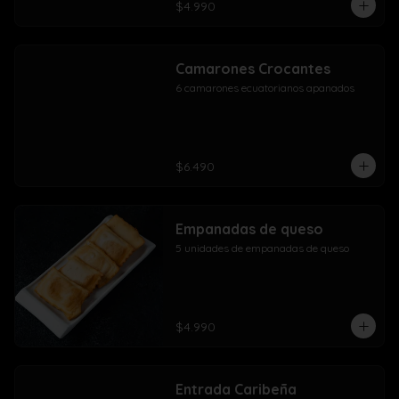
$4.990
Camarones Crocantes
6 camarones ecuatorianos apanados
$6.490
Empanadas de queso
5 unidades de empanadas de queso
$4.990
Entrada Caribeña