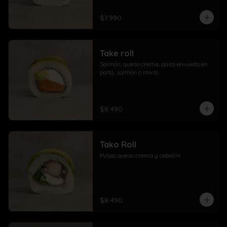
$7.990
Take roll
Salmón, queso crema, palta envuelto en 
palta, salmón o mixto
$8.490
Tako Roll
Pulpo, queso crema y cebollín
$8.490