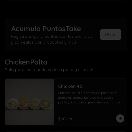
Acumula
PuntosTake
Únete
Regístrate, gana puntos con tus compras
y canjealos por productos y más
ChickenPalta
Rolls para los fanaticos de la palta y el pollo!
Chicken 40
Chicken palta 40 cortes de pollo palta 
queso en queso, pollo palta queso en 
panko, pollo palta queso en sesamo, pollo 
palta queso en palta.
$28.990