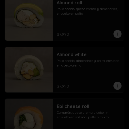
Almond roll
Pollo cocido, queso crema y almendras, 
envuelto en palta
$7.990
Almond white
Pollo cocido, almendras y palta, envuelto 
en queso crema
$7.990
Ebi cheese roll
Camarón, queso crema y cebollín 
envuelto en salmón, palta o mixto