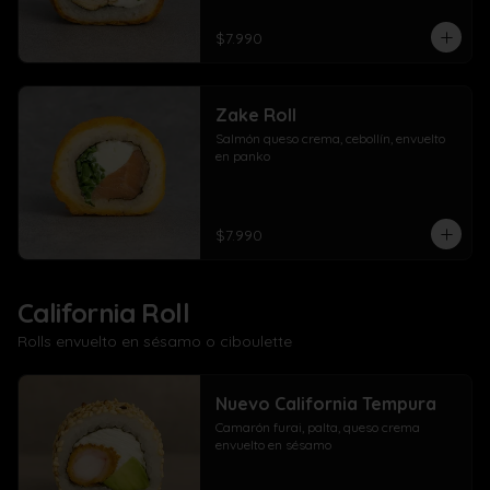
$7.990
Zake Roll
Salmón queso crema, cebollín, envuelto 
en panko
$7.990
California Roll
Rolls envuelto en sésamo o ciboulette
Nuevo California Tempura
Camarón furai, palta, queso crema 
envuelto en sésamo