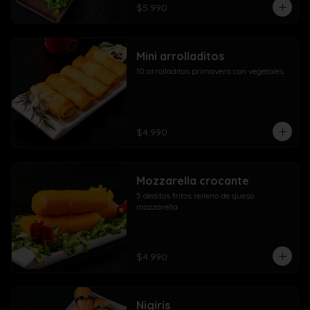
$5.990
Mini arrolladitos
10 arrolladitos primavera con vegetales
$4.990
Mozzarella crocante
5 deditos fritos relleno de queso 
mozzarella
$4.990
Nigiris