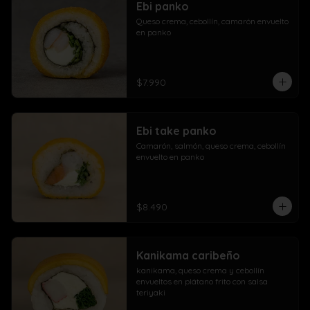
Ebi panko
Queso crema, cebollín, camarón envuelto 
en panko
$7.990
Ebi take panko
Camarón, salmón, queso crema, cebollín 
envuelto en panko
$8.490
Kanikama caribeño
kanikama, queso crema y cebollín 
envueltos en plátano frito con salsa 
teriyaki