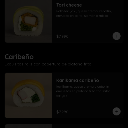
Tori cheese
Pollo teriyaki, queso crema, cebollín, 
envuelto en palta, salmón o mixto
$7.990
Caribeño
Exquisitos rolls con cobertura de plátano frito.
Kanikama caribeño
kanikama, queso crema y cebollín 
envueltos en plátano frito con salsa 
teriyaki
$7.990