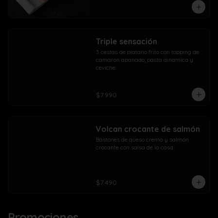
Triple sensación
3 cestas de platano frito con topping de 
camarón apanado, pasta dinamica y 
ceviche
$7.990
Volcan crocante de salmón
Bastones de queso crema y salmón 
crocante con salsa de la casa
$7.490
Promociones