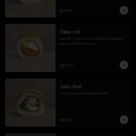
$7.990
Take roll
Salmón, queso crema, palta envuelto en 
palta, salmón o mixto
$8.490
Tako Roll
Pulpo, queso crema y cebollín
$8.490