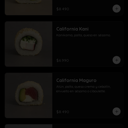
$8.490
California Kani
Kanikama, palta, queso en sésamo.
$6.990
California Maguro
Atún, palta, queso crema y cebollín, 
envuelto en sésamo o ciboulette.
$8.490