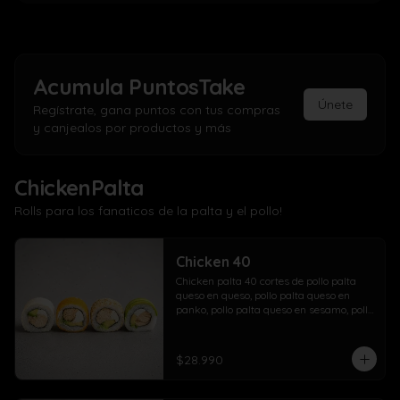
Acumula
PuntosTake
Únete
Regístrate, gana puntos con tus compras
y canjealos por productos y más
ChickenPalta
Rolls para los fanaticos de la palta y el pollo!
Chicken 40
Chicken palta 40 cortes de pollo palta 
queso en queso, pollo palta queso en 
panko, pollo palta queso en sesamo, pollo 
palta queso en palta.
$28.990