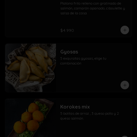
Platano frito relleno con gratinado de 
salmón, camarón apanado, ciboulette y 
salsa de la casa
$4.990
Gyosas
5 exquisitas gyosas, elige tu 
combinación
Korokes mix
5 bolitas de arroz , 3 queso pollo y 2 
queso salmón.