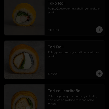
Tako Roll
Pulpo, Queso crema, cebollin, envuelto en 
panko
$8.490
Tori Roll
Pollo, queso crema, cebollín envuelto en 
panko
$7.990
Tori roll caribeño
Pollo teriyaki, queso crema y cebollín, 
envueltos en plátano frito con salsa 
teriyaki