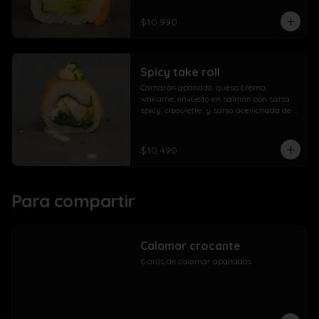
$10.990
Spicy take roll
Camarón apanado, queso crema, 
wakame, envuelto en salmón con salsa 
spicy, ciboulette  y salsa acevichada de 
la casa
$10.490
Para compartir
Calamar crocante
6 aros de calamar apanados