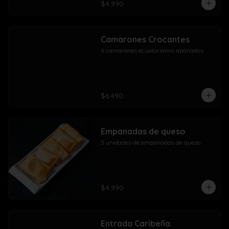
$4.990
Camarones Crocantes
6 camarones ecuatorianos apanados
$6.490
Empanadas de queso
5 unidades de empanadas de queso
$4.990
Entrada Caribeña