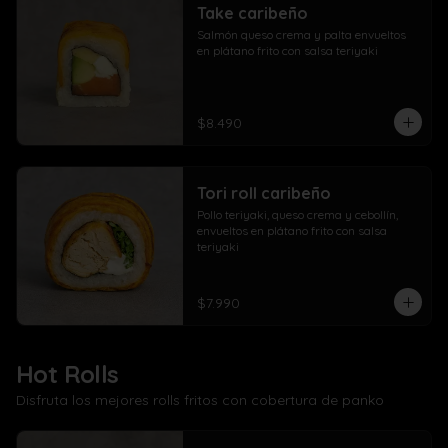
Take caribeño
Salmón queso crema y palta envueltos 
en plátano frito con salsa teriyaki
$8.490
Tori roll caribeño
Pollo teriyaki, queso crema y cebollín, 
envueltos en plátano frito con salsa 
teriyaki
$7.990
Hot Rolls
Disfruta los mejores rolls fritos con cobertura de panko