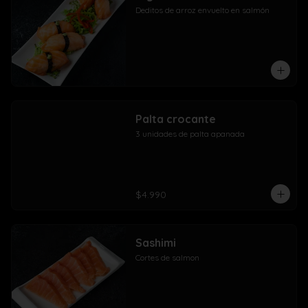
Deditos de arroz envuelto en salmón
Palta crocante
3 unidades de palta apanada
$4.990
Sashimi
Cortes de salmon