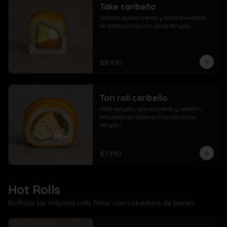
Take caribeño
Salmón queso crema y palta envueltos 
en plátano frito con salsa teriyaki
$8.490
Tori roll caribeño
Pollo teriyaki, queso crema y cebollín, 
envueltos en plátano frito con salsa 
teriyaki
$7.990
Hot Rolls
Disfruta los mejores rolls fritos con cobertura de panko