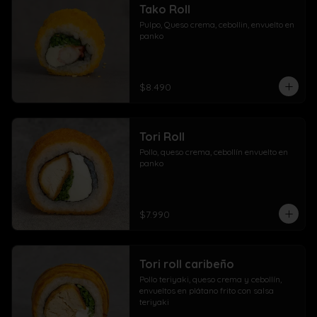
Tako Roll
Pulpo, Queso crema, cebollin, envuelto en 
panko
$8.490
Tori Roll
Pollo, queso crema, cebollín envuelto en 
panko
$7.990
Tori roll caribeño
Pollo teriyaki, queso crema y cebollín, 
envueltos en plátano frito con salsa 
teriyaki