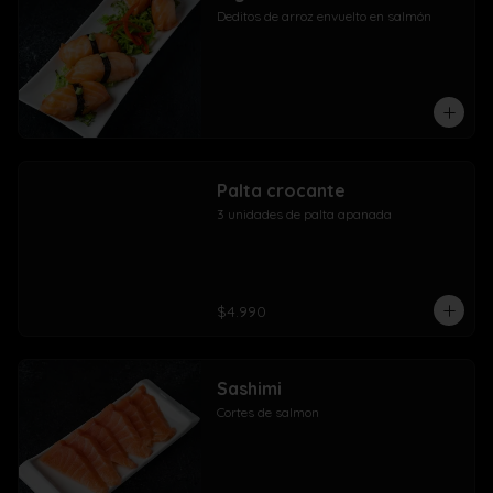
Deditos de arroz envuelto en salmón
Palta crocante
3 unidades de palta apanada
$4.990
Sashimi
Cortes de salmon