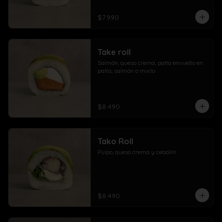
$7.990
Take roll
Salmón, queso crema, palta envuelto en 
palta, salmón o mixto
$8.490
Tako Roll
Pulpo, queso crema y cebollín
$8.490