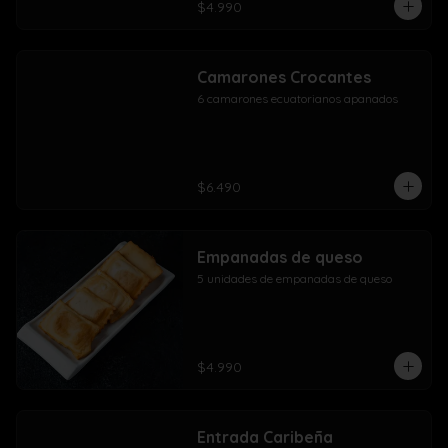
$4.990
Camarones Crocantes
6 camarones ecuatorianos apanados
$6.490
Empanadas de queso
5 unidades de empanadas de queso
$4.990
Entrada Caribeña