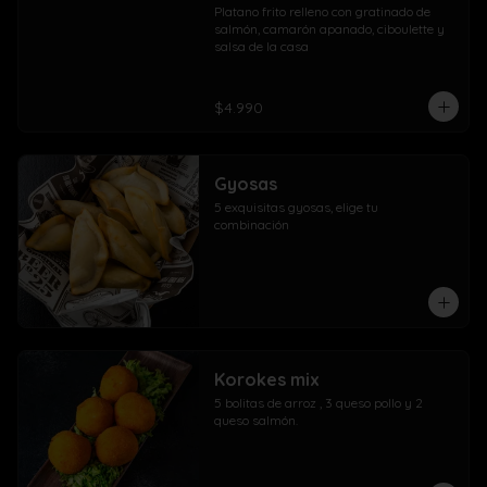
Platano frito relleno con gratinado de 
salmón, camarón apanado, ciboulette y 
salsa de la casa
$4.990
Gyosas
5 exquisitas gyosas, elige tu 
combinación
Korokes mix
5 bolitas de arroz , 3 queso pollo y 2 
queso salmón.