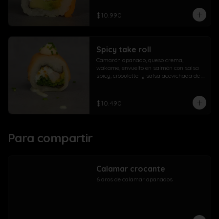
$10.990
Spicy take roll
Camarón apanado, queso crema, 
wakame, envuelto en salmón con salsa 
spicy, ciboulette  y salsa acevichada de 
la casa
$10.490
Para compartir
Calamar crocante
6 aros de calamar apanados