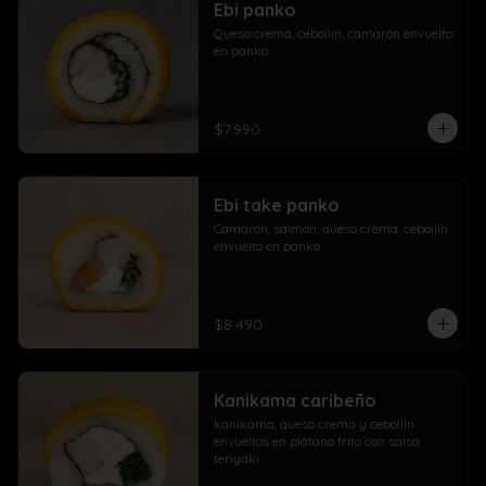
Ebi panko
Queso crema, cebollín, camarón envuelto 
en panko
$7.990
Ebi take panko
Camarón, salmón, queso crema, cebollín 
envuelto en panko
$8.490
Kanikama caribeño
kanikama, queso crema y cebollín 
envueltos en plátano frito con salsa 
teriyaki