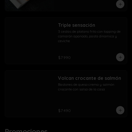
Triple sensación
3 cestas de platano frito con topping de 
camarón apanado, pasta dinamica y 
ceviche
$7.990
Volcan crocante de salmón
Bastones de queso crema y salmón 
crocante con salsa de la casa
$7.490
Promociones