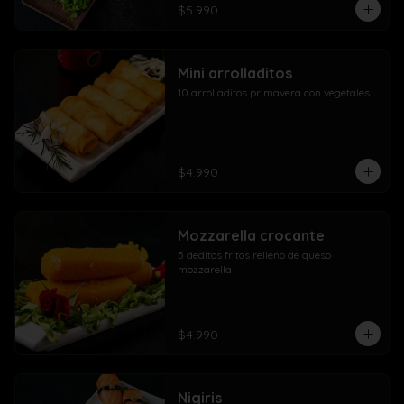
$5.990
Mini arrolladitos
10 arrolladitos primavera con vegetales
$4.990
Mozzarella crocante
5 deditos fritos relleno de queso 
mozzarella
$4.990
Nigiris