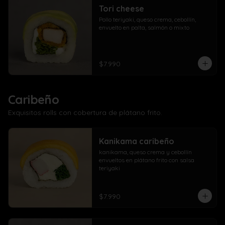
Tori cheese
Pollo teriyaki, queso crema, cebollín, 
envuelto en palta, salmón o mixto
$7.990
Caribeño
Exquisitos rolls con cobertura de plátano frito.
Kanikama caribeño
kanikama, queso crema y cebollín 
envueltos en plátano frito con salsa 
teriyaki
$7.990