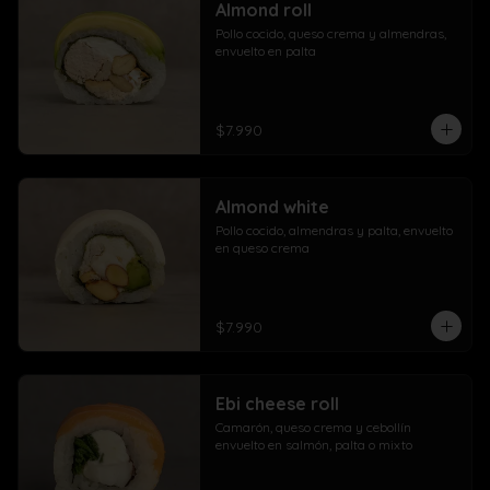
Almond roll
Pollo cocido, queso crema y almendras, 
envuelto en palta
$7.990
Almond white
Pollo cocido, almendras y palta, envuelto 
en queso crema
$7.990
Ebi cheese roll
Camarón, queso crema y cebollín 
envuelto en salmón, palta o mixto