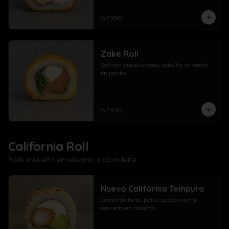
$7.990
Zake Roll
Salmón queso crema, cebollín, envuelto 
en panko
$7.990
California Roll
Rolls envuelto en sésamo o ciboulette
Nuevo California Tempura
Camarón furai, palta, queso crema 
envuelto en sésamo