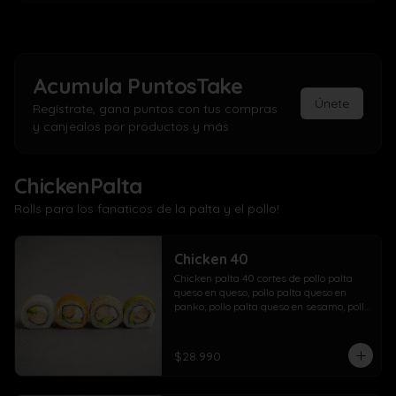
Acumula
PuntosTake
Únete
Regístrate, gana puntos con tus compras
y canjealos por productos y más
ChickenPalta
Rolls para los fanaticos de la palta y el pollo!
Chicken 40
Chicken palta 40 cortes de pollo palta 
queso en queso, pollo palta queso en 
panko, pollo palta queso en sesamo, pollo 
palta queso en palta.
$28.990