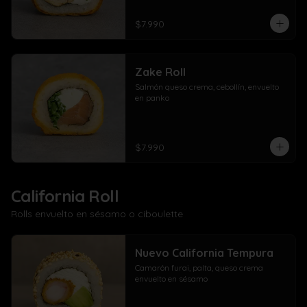
$7.990
Zake Roll
Salmón queso crema, cebollín, envuelto 
en panko
$7.990
California Roll
Rolls envuelto en sésamo o ciboulette
Nuevo California Tempura
Camarón furai, palta, queso crema 
envuelto en sésamo