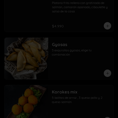
Platano frito relleno con gratinado de 
salmón, camarón apanado, ciboulette y 
salsa de la casa
$4.990
Gyosas
5 exquisitas gyosas, elige tu 
combinación
Korokes mix
5 bolitas de arroz , 3 queso pollo y 2 
queso salmón.