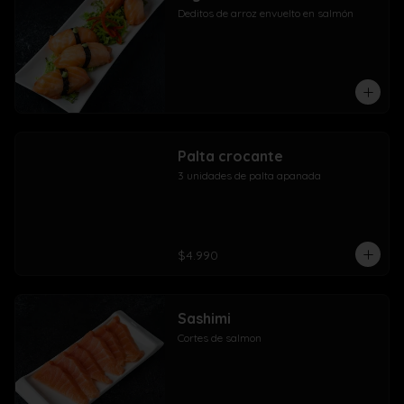
Deditos de arroz envuelto en salmón
Palta crocante
3 unidades de palta apanada
$4.990
Sashimi
Cortes de salmon