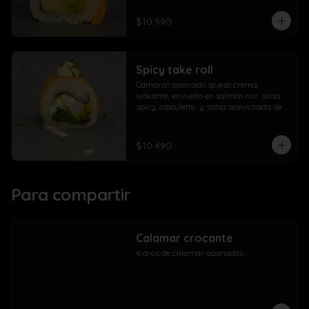
$10.990
Spicy take roll
Camarón apanado, queso crema, 
wakame, envuelto en salmón con salsa 
spicy, ciboulette  y salsa acevichada de 
la casa
$10.490
Para compartir
Calamar crocante
6 aros de calamar apanados