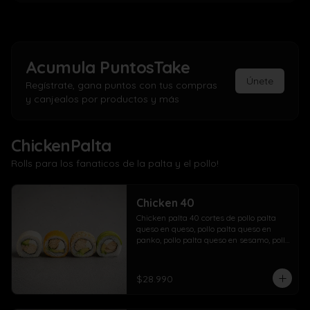
Acumula
PuntosTake
Únete
Regístrate, gana puntos con tus compras
y canjealos por productos y más
ChickenPalta
Rolls para los fanaticos de la palta y el pollo!
Chicken 40
Chicken palta 40 cortes de pollo palta 
queso en queso, pollo palta queso en 
panko, pollo palta queso en sesamo, pollo 
palta queso en palta.
$28.990