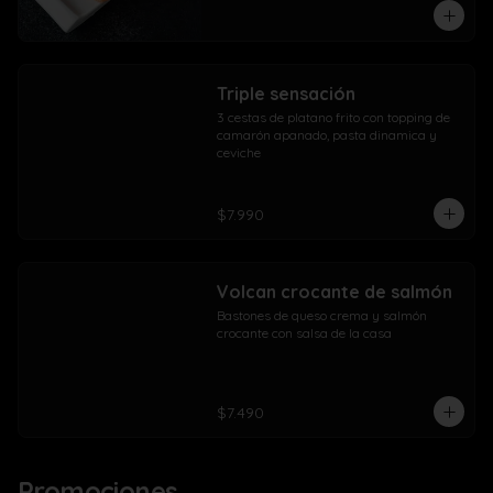
Triple sensación
3 cestas de platano frito con topping de 
camarón apanado, pasta dinamica y 
ceviche
$7.990
Volcan crocante de salmón
Bastones de queso crema y salmón 
crocante con salsa de la casa
$7.490
Promociones