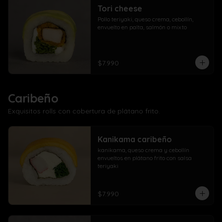
Tori cheese
Pollo teriyaki, queso crema, cebollín, 
envuelto en palta, salmón o mixto
$7.990
Caribeño
Exquisitos rolls con cobertura de plátano frito.
Kanikama caribeño
kanikama, queso crema y cebollín 
envueltos en plátano frito con salsa 
teriyaki
$7.990