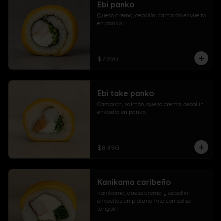
Ebi panko
Queso crema, cebollín, camarón envuelto 
en panko
$7.990
Ebi take panko
Camarón, salmón, queso crema, cebollín 
envuelto en panko
$8.490
Kanikama caribeño
kanikama, queso crema y cebollín 
envueltos en plátano frito con salsa 
teriyaki