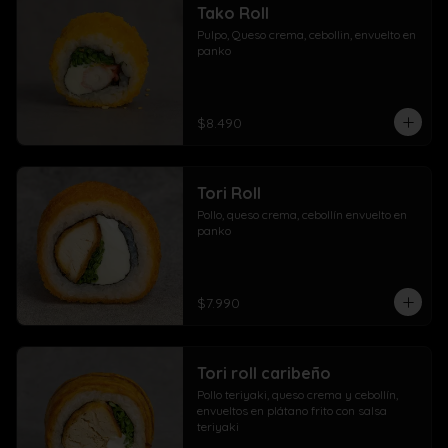
Tako Roll
Pulpo, Queso crema, cebollin, envuelto en 
panko
$8.490
Tori Roll
Pollo, queso crema, cebollín envuelto en 
panko
$7.990
Tori roll caribeño
Pollo teriyaki, queso crema y cebollín, 
envueltos en plátano frito con salsa 
teriyaki