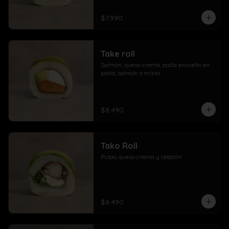
$7.990
Take roll
Salmón, queso crema, palta envuelto en 
palta, salmón o mixto
$8.490
Tako Roll
Pulpo, queso crema y cebollín
$8.490