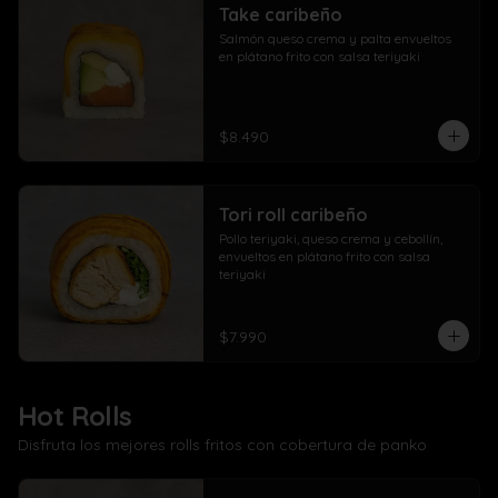
Take caribeño
Salmón queso crema y palta envueltos 
en plátano frito con salsa teriyaki
$8.490
Tori roll caribeño
Pollo teriyaki, queso crema y cebollín, 
envueltos en plátano frito con salsa 
teriyaki
$7.990
Hot Rolls
Disfruta los mejores rolls fritos con cobertura de panko