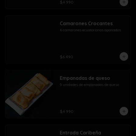
$4.990
Camarones Crocantes
6 camarones ecuatorianos apanados
$6.490
Empanadas de queso
5 unidades de empanadas de queso
$4.990
Entrada Caribeña