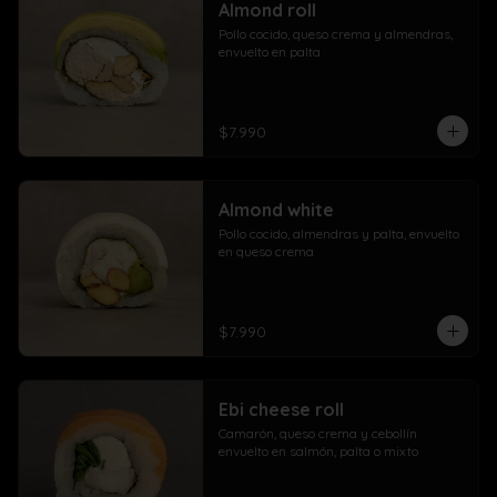
Almond roll
Pollo cocido, queso crema y almendras, 
envuelto en palta
$7.990
Almond white
Pollo cocido, almendras y palta, envuelto 
en queso crema
$7.990
Ebi cheese roll
Camarón, queso crema y cebollín 
envuelto en salmón, palta o mixto