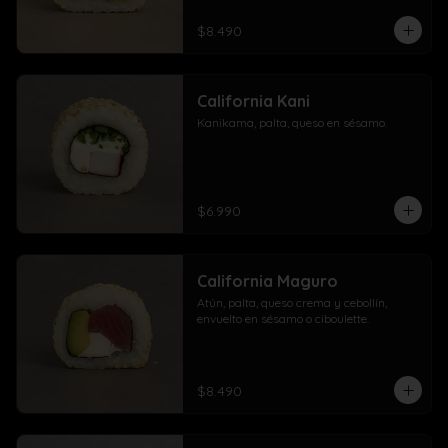
$8.490
California Kani
Kanikama, palta, queso en sésamo.
$6.990
California Maguro
Atún, palta, queso crema y cebollín, 
envuelto en sésamo o ciboulette.
$8.490