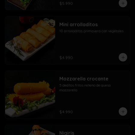
$5.990
Mini arrolladitos
10 arrolladitos primavera con vegetales
$4.990
Mozzarella crocante
5 deditos fritos relleno de queso 
mozzarella
$4.990
Nigiris