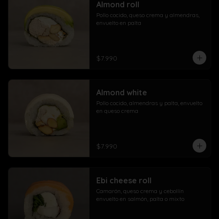
Almond roll
Pollo cocido, queso crema y almendras, 
envuelto en palta
$7.990
Almond white
Pollo cocido, almendras y palta, envuelto 
en queso crema
$7.990
Ebi cheese roll
Camarón, queso crema y cebollín 
envuelto en salmón, palta o mixto