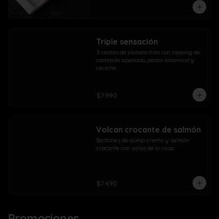
Triple sensación
3 cestas de platano frito con topping de 
camarón apanado, pasta dinamica y 
ceviche
$7.990
Volcan crocante de salmón
Bastones de queso crema y salmón 
crocante con salsa de la casa
$7.490
Promociones