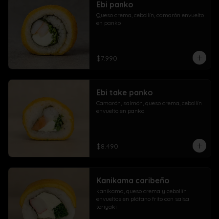
Ebi panko
Queso crema, cebollín, camarón envuelto 
en panko
$7.990
Ebi take panko
Camarón, salmón, queso crema, cebollín 
envuelto en panko
$8.490
Kanikama caribeño
kanikama, queso crema y cebollín 
envueltos en plátano frito con salsa 
teriyaki