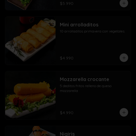
$5.990
Mini arrolladitos
10 arrolladitos primavera con vegetales
$4.990
Mozzarella crocante
5 deditos fritos relleno de queso 
mozzarella
$4.990
Nigiris