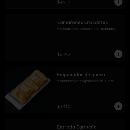
$4.990
Camarones Crocantes
6 camarones ecuatorianos apanados
$6.490
Empanadas de queso
5 unidades de empanadas de queso
$4.990
Entrada Caribeña