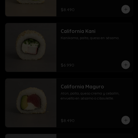
$8.490
California Kani
Kanikama, palta, queso en sésamo.
$6.990
California Maguro
Atún, palta, queso crema y cebollín, 
envuelto en sésamo o ciboulette.
$8.490