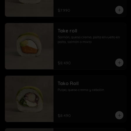
$7.990
Take roll
Salmón, queso crema, palta envuelto en 
palta, salmón o mixto
$8.490
Tako Roll
Pulpo, queso crema y cebollín
$8.490