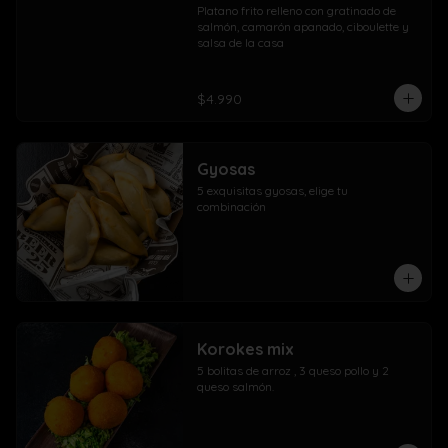
Platano frito relleno con gratinado de 
salmón, camarón apanado, ciboulette y 
salsa de la casa
$4.990
Gyosas
5 exquisitas gyosas, elige tu 
combinación
Korokes mix
5 bolitas de arroz , 3 queso pollo y 2 
queso salmón.