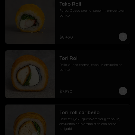
Tako Roll
Pulpo, Queso crema, cebollin, envuelto en 
panko
$8.490
Tori Roll
Pollo, queso crema, cebollín envuelto en 
panko
$7.990
Tori roll caribeño
Pollo teriyaki, queso crema y cebollín, 
envueltos en plátano frito con salsa 
teriyaki