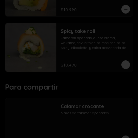
$10.990
Spicy take roll
Camarón apanado, queso crema, 
wakame, envuelto en salmón con salsa 
spicy, ciboulette  y salsa acevichada de 
la casa
$10.490
Para compartir
Calamar crocante
6 aros de calamar apanados