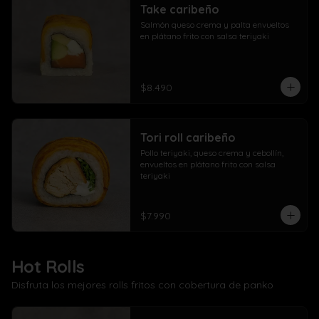
Take caribeño
Salmón queso crema y palta envueltos 
en plátano frito con salsa teriyaki
$8.490
Tori roll caribeño
Pollo teriyaki, queso crema y cebollín, 
envueltos en plátano frito con salsa 
teriyaki
$7.990
Hot Rolls
Disfruta los mejores rolls fritos con cobertura de panko