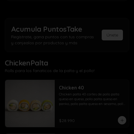
Acumula
PuntosTake
Únete
Regístrate, gana puntos con tus compras
y canjealos por productos y más
ChickenPalta
Rolls para los fanaticos de la palta y el pollo!
Chicken 40
Chicken palta 40 cortes de pollo palta 
queso en queso, pollo palta queso en 
panko, pollo palta queso en sesamo, pollo 
palta queso en palta.
$28.990