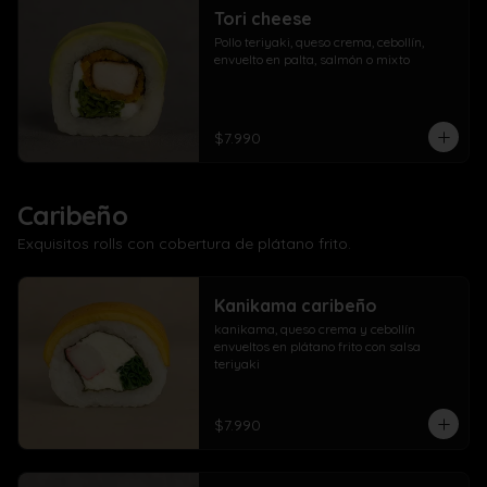
Tori cheese
Pollo teriyaki, queso crema, cebollín, 
envuelto en palta, salmón o mixto
$7.990
Caribeño
Exquisitos rolls con cobertura de plátano frito.
Kanikama caribeño
kanikama, queso crema y cebollín 
envueltos en plátano frito con salsa 
teriyaki
$7.990