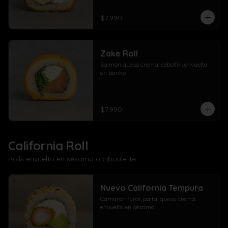
$7.990
Zake Roll
Salmón queso crema, cebollín, envuelto 
en panko
$7.990
California Roll
Rolls envuelto en sésamo o ciboulette
Nuevo California Tempura
Camarón furai, palta, queso crema 
envuelto en sésamo