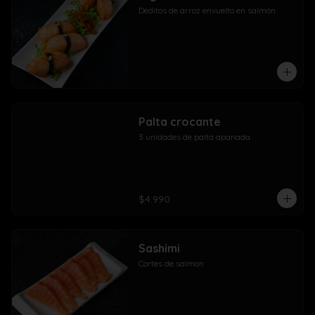
Deditos de arroz envuelto en salmón
Palta crocante
3 unidades de palta apanada
$4.990
Sashimi
Cortes de salmon